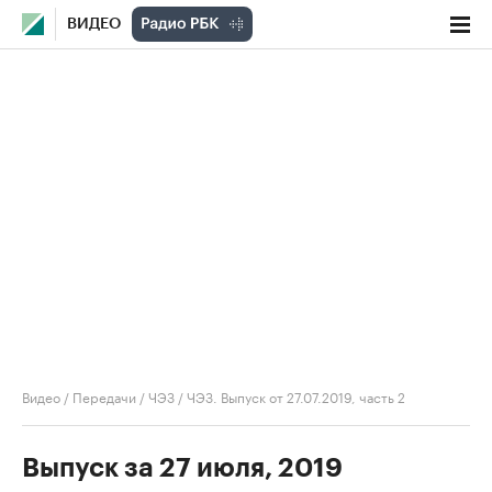
ВИДЕО
Видео
/
Передачи
/
ЧЭЗ
/
ЧЭЗ. Выпуск от 27.07.2019, часть 2
Выпуск за 27 июля, 2019