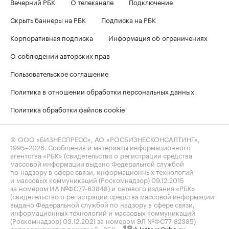
Вечерний РБК
О телеканале
Подключение
Скрыть баннеры на РБК
Подписка на РБК
Корпоративная подписка
Информация об ограничениях
О соблюдении авторских прав
Пользовательское соглашение
Политика в отношении обработки персональных данных
Политика обработки файлов cookie
© ООО «БИЗНЕСПРЕСС», АО «РОСБИЗНЕСКОНСАЛТИНГ»,
1995–2026
. Сообщения и материалы информационного
агентства «РБК» (свидетельство о регистрации средства
массовой информации выдано Федеральной службой
по надзору в сфере связи, информационных технологий
и массовых коммуникаций (Роскомнадзор) 09.12.2015
за номером ИА №ФС77-63848) и сетевого издания «РБК»
(свидетельство о регистрации средства массовой информации
выдано Федеральной службой по надзору в сфере связи,
информационных технологий и массовых коммуникаций
(Роскомнадзор) 03.12.2021 за номером ЭЛ №ФС77-82385)
сопровождаются пометкой «РБК».
letters@rbc.ru
18+