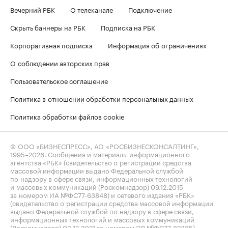
Вечерний РБК
О телеканале
Подключение
Скрыть баннеры на РБК
Подписка на РБК
Корпоративная подписка
Информация об ограничениях
О соблюдении авторских прав
Пользовательское соглашение
Политика в отношении обработки персональных данных
Политика обработки файлов cookie
© ООО «БИЗНЕСПРЕСС», АО «РОСБИЗНЕСКОНСАЛТИНГ»,
1995–2026
. Сообщения и материалы информационного
агентства «РБК» (свидетельство о регистрации средства
массовой информации выдано Федеральной службой
по надзору в сфере связи, информационных технологий
и массовых коммуникаций (Роскомнадзор) 09.12.2015
за номером ИА №ФС77-63848) и сетевого издания «РБК»
(свидетельство о регистрации средства массовой информации
выдано Федеральной службой по надзору в сфере связи,
информационных технологий и массовых коммуникаций
(Роскомнадзор) 03.12.2021 за номером ЭЛ №ФС77-82385)