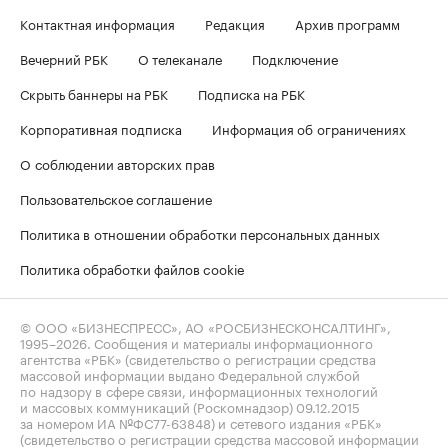
Контактная информация
Редакция
Архив программ
Вечерний РБК
О телеканале
Подключение
Скрыть баннеры на РБК
Подписка на РБК
Корпоративная подписка
Информация об ограничениях
О соблюдении авторских прав
Пользовательское соглашение
Политика в отношении обработки персональных данных
Политика обработки файлов cookie
© ООО «БИЗНЕСПРЕСС», АО «РОСБИЗНЕСКОНСАЛТИНГ»,
1995–2026
. Сообщения и материалы информационного
агентства «РБК» (свидетельство о регистрации средства
массовой информации выдано Федеральной службой
по надзору в сфере связи, информационных технологий
и массовых коммуникаций (Роскомнадзор) 09.12.2015
за номером ИА №ФС77-63848) и сетевого издания «РБК»
(свидетельство о регистрации средства массовой информации