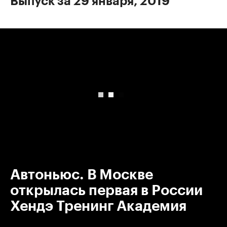
Выпуск за 29 января, 2019
00:00
/
00:00
Автоньюс. В Москве
открылась первая в России
Хендэ Тренинг Академия