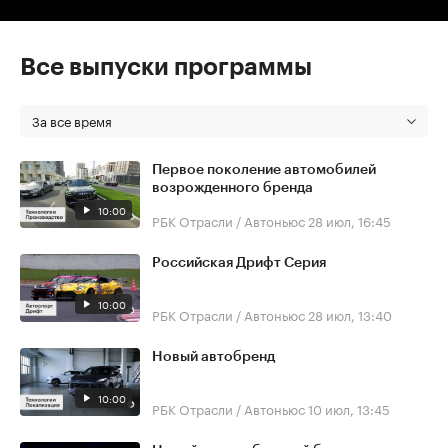
Все выпуски программы
За все время
Первое поколение автомобилей
возрожденного бренда
10:00
РБК Отрасли / Автоньюс
28 июл, 16:45
Российская Дрифт Серия
10:00
РБК Отрасли / Автоньюс
28 июл, 13:40
Новый автобренд
10:00
РБК Отрасли / Автоньюс
10 июл, 13:45