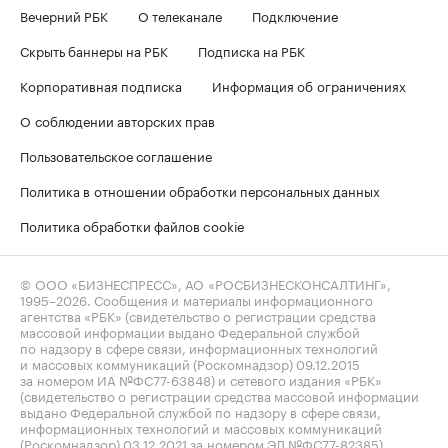
Вечерний РБК
О телеканале
Подключение
Скрыть баннеры на РБК
Подписка на РБК
Корпоративная подписка
Информация об ограничениях
О соблюдении авторских прав
Пользовательское соглашение
Политика в отношении обработки персональных данных
Политика обработки файлов cookie
© ООО «БИЗНЕСПРЕСС», АО «РОСБИЗНЕСКОНСАЛТИНГ»,
1995–2026
. Сообщения и материалы информационного
агентства «РБК» (свидетельство о регистрации средства
массовой информации выдано Федеральной службой
по надзору в сфере связи, информационных технологий
и массовых коммуникаций (Роскомнадзор) 09.12.2015
за номером ИА №ФС77-63848) и сетевого издания «РБК»
(свидетельство о регистрации средства массовой информации
выдано Федеральной службой по надзору в сфере связи,
информационных технологий и массовых коммуникаций
(Роскомнадзор) 03.12.2021 за номером ЭЛ №ФС77-82385)