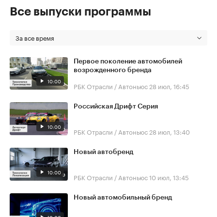
Все выпуски программы
За все время
Первое поколение автомобилей
возрожденного бренда
10:00
РБК Отрасли / Автоньюс
28 июл, 16:45
Российская Дрифт Серия
10:00
РБК Отрасли / Автоньюс
28 июл, 13:40
Новый автобренд
10:00
РБК Отрасли / Автоньюс
10 июл, 13:45
Новый автомобильный бренд