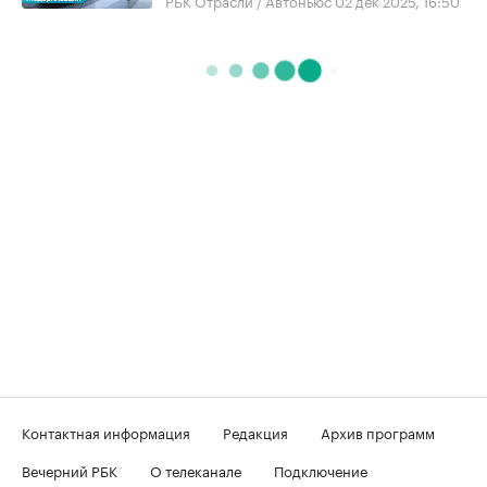
Контактная информация
Редакция
Архив программ
Вечерний РБК
О телеканале
Подключение