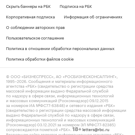
Скрыть баннеры на РБК
Подписка на РБК
Корпоративная подписка
Информация об ограничениях
О соблюдении авторских прав
Пользовательское соглашение
Политика в отношении обработки персональных данных
Политика обработки файлов cookie
© ООО «БИЗНЕСПРЕСС», АО «РОСБИЗНЕСКОНСАЛТИНГ»,
1995–2026
. Сообщения и материалы информационного
агентства «РБК» (свидетельство о регистрации средства
массовой информации выдано Федеральной службой
по надзору в сфере связи, информационных технологий
и массовых коммуникаций (Роскомнадзор) 09.12.2015
за номером ИА №ФС77-63848) и сетевого издания «РБК»
(свидетельство о регистрации средства массовой информации
выдано Федеральной службой по надзору в сфере связи,
информационных технологий и массовых коммуникаций
(Роскомнадзор) 03.12.2021 за номером ЭЛ №ФС77-82385)
сопровождаются пометкой «РБК».
letters@rbc.ru
18+
Владельцем сайта является информационное агентство «РБК».