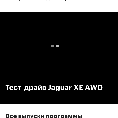
00:00
/
00:00
Тест-драйв Jaguar XE AWD
Все выпуски программы