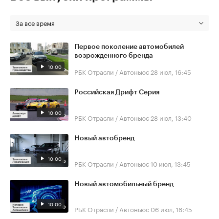
За все время
Первое поколение автомобилей
возрожденного бренда
10:00
РБК Отрасли / Автоньюс
28 июл, 16:45
Российская Дрифт Серия
10:00
РБК Отрасли / Автоньюс
28 июл, 13:40
Новый автобренд
10:00
РБК Отрасли / Автоньюс
10 июл, 13:45
Новый автомобильный бренд
10:00
РБК Отрасли / Автоньюс
06 июл, 16:45