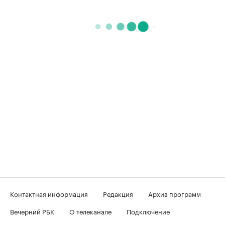
Контактная информация
Редакция
Архив программ
Вечерний РБК
О телеканале
Подключение