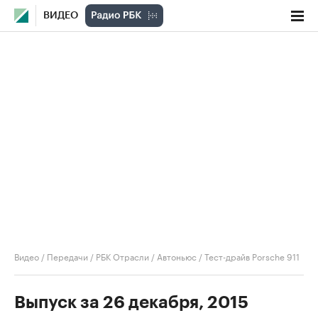
ВИДЕО
Видео
/
Передачи
/
РБК Отрасли / Автоньюс
/
Тест-драйв Porsche 911
Выпуск за 26 декабря, 2015