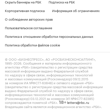
Скрыть баннеры на РБК
Подписка на РБК
Корпоративная подписка
Информация об ограничениях
О соблюдении авторских прав
Пользовательское соглашение
Политика в отношении обработки персональных данных
Политика обработки файлов cookie
© ООО «БИЗНЕСПРЕСС», АО «РОСБИЗНЕСКОНСАЛТИНГ»,
1995–2026
. Сообщения и материалы информационного
агентства «РБК» (свидетельство о регистрации средства
массовой информации выдано Федеральной службой
по надзору в сфере связи, информационных технологий
и массовых коммуникаций (Роскомнадзор) 09.12.2015
за номером ИА №ФС77-63848) и сетевого издания «РБК»
(свидетельство о регистрации средства массовой информации
выдано Федеральной службой по надзору в сфере связи,
информационных технологий и массовых коммуникаций
(Роскомнадзор) 03.12.2021 за номером ЭЛ №ФС77-82385)
сопровождаются пометкой «РБК».
letters@rbc.ru
18+
Владельцем сайта является информационное агентство «РБК».