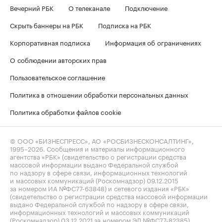
Вечерний РБК
О телеканале
Подключение
Скрыть баннеры на РБК
Подписка на РБК
Корпоративная подписка
Информация об ограничениях
О соблюдении авторских прав
Пользовательское соглашение
Политика в отношении обработки персональных данных
Политика обработки файлов cookie
© ООО «БИЗНЕСПРЕСС», АО «РОСБИЗНЕСКОНСАЛТИНГ»,
1995–2026
. Сообщения и материалы информационного
агентства «РБК» (свидетельство о регистрации средства
массовой информации выдано Федеральной службой
по надзору в сфере связи, информационных технологий
и массовых коммуникаций (Роскомнадзор) 09.12.2015
за номером ИА №ФС77-63848) и сетевого издания «РБК»
(свидетельство о регистрации средства массовой информации
выдано Федеральной службой по надзору в сфере связи,
информационных технологий и массовых коммуникаций
(Роскомнадзор) 03.12.2021 за номером ЭЛ №ФС77-82385)