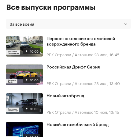
Все выпуски программы
За все время
Первое поколение автомобилей
возрожденного бренда
10:00
РБК Отрасли / Автоньюс
28 июл, 16:45
Российская Дрифт Серия
10:00
РБК Отрасли / Автоньюс
28 июл, 13:40
Новый автобренд
10:00
РБК Отрасли / Автоньюс
10 июл, 13:45
Новый автомобильный бренд