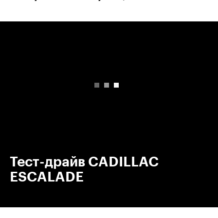
00:00
/
00:00
Тест-драйв CADILLAC
ESCALADE