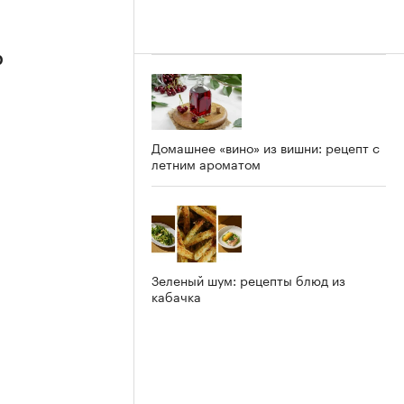
р
Домашнее «вино» из вишни: рецепт с
летним ароматом
Зеленый шум: рецепты блюд из
кабачка