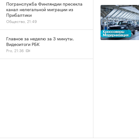
Погранслужба Финляндии пресекла
канал нелегальной миграции из
Прибалтики
Общество, 21:49
Главное за неделю за 3 минуты.
Видеоитоги РБК
Pro, 21:36