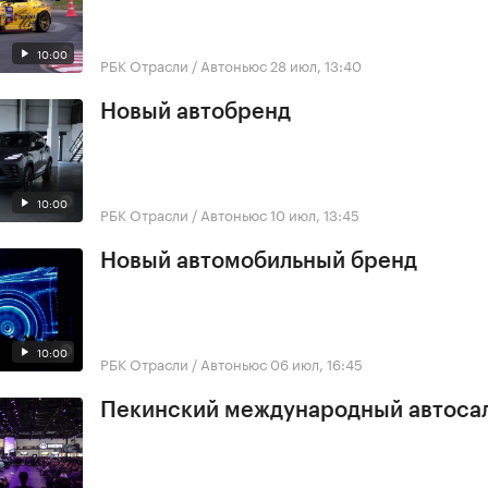
10:00
РБК Отрасли / Автоньюс
28 июл, 13:40
Новый автобренд
10:00
РБК Отрасли / Автоньюс
10 июл, 13:45
Новый автомобильный бренд
10:00
РБК Отрасли / Автоньюс
06 июл, 16:45
Пекинский международный автоса