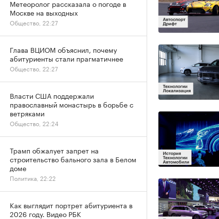
Метеоролог рассказала о погоде в
Москве на выходных
Общество, 22:27
Глава ВЦИОМ объяснил, почему
абитуриенты стали прагматичнее
Общество, 22:27
Власти США поддержали
православный монастырь в борьбе с
ветряками
Общество, 22:24
Трамп обжалует запрет на
строительство бального зала в Белом
доме
Политика, 22:22
Как выглядит портрет абитуриента в
2026 году. Видео РБК