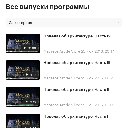
Все выпуски программы
За все время
Новелла об архитектуре. Часть IV
10:00
Мастера Art de Vivre
25 июн 2016, 20:17
Новелла об архитектуре. Часть III
9:57
Мастера Art de Vivre
25 июн 2016, 17:12
Новелла об архитектуре. Часть II
9:59
Мастера Art de Vivre
25 июн 2016, 15:17
Новелла об архитектуре. Часть I