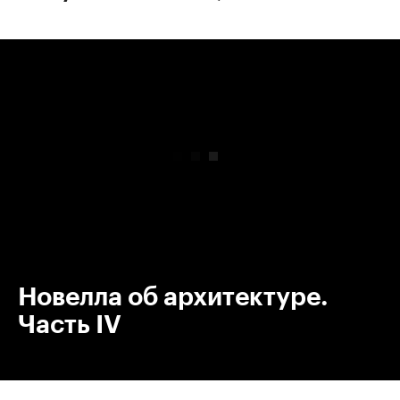
00:00
/
00:00
Новелла об архитектуре.
Часть IV