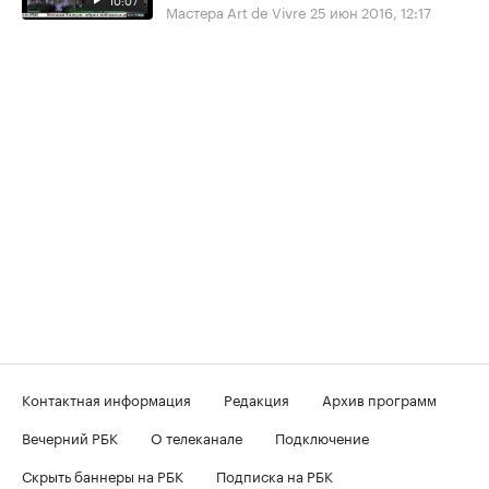
10:07
Мастера Art de Vivre
25 июн 2016, 12:17
Контактная информация
Редакция
Архив программ
Вечерний РБК
О телеканале
Подключение
Скрыть баннеры на РБК
Подписка на РБК