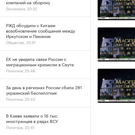
компаний на оборону
Экономика, 20:52
РЖД обсудили с Китаем
возобновление сообщения между
Иркутском и Пекином
Общество, 20:51
ЕК не увидела связи России с
миграционным кризисом в Сеуте
Политика, 20:48
За день в регионах России сбили 281
украинский беспилотник
Политика, 20:43
В Киеве заявили о 16 тыс.
иностранцев в рядах ВСУ
Политика, 20:41