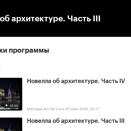
:00
/
00:00
об архитектуре. Часть III
ски программы
Новелла об архитектуре. Часть IV
10:00
Мастера Art de Vivre
25 июн 2016, 20:17
Новелла об архитектуре. Часть III