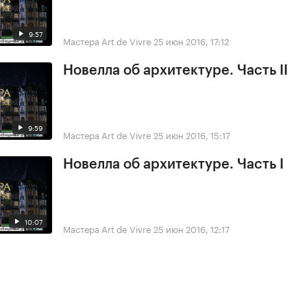
9:57
Мастера Art de Vivre
25 июн 2016, 17:12
Новелла об архитектуре. Часть II
9:59
Мастера Art de Vivre
25 июн 2016, 15:17
Новелла об архитектуре. Часть I
10:07
Мастера Art de Vivre
25 июн 2016, 12:17