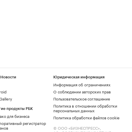
 Новости
Юридическая информация
Информация об ограничениях
roid
О соблюдении авторских прав
allery
Пользовательское соглашение
Политика в отношении обработки
гие продукты РБК
персональных данных
ако для бизнеса
Политика обработки файлов cookie
поративный регистратор
енов
© ООО «БИЗНЕСПРЕСС»,