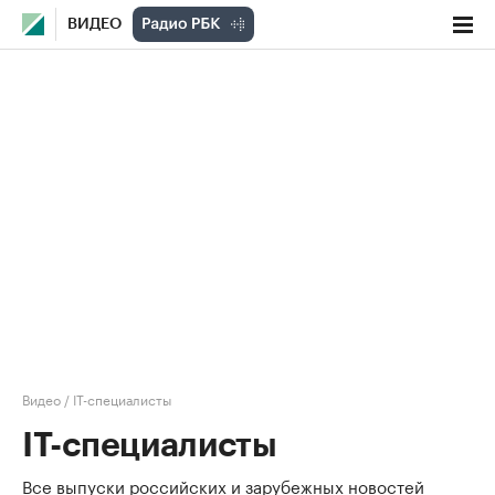
ВИДЕО
Видео
/
IT-специалисты
IT-специалисты
Все выпуски российских и зарубежных новостей