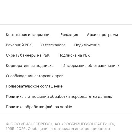
Контактная информация
Редакция
Архив программ
Вечерний РБК
О телеканале
Подключение
Скрыть баннеры на РБК
Подписка на РБК
Корпоративная подписка
Информация об ограничениях
О соблюдении авторских прав
Пользовательское соглашение
Политика в отношении обработки персональных данных
Политика обработки файлов cookie
© ООО «БИЗНЕСПРЕСС», АО «РОСБИЗНЕСКОНСАЛТИНГ»,
1995–2026
. Сообщения и материалы информационного