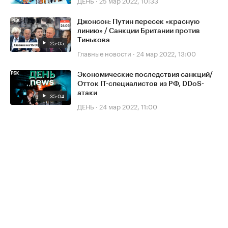
ДЕНЬ
·
25 мар 2022, 10:33
Джонсон: Путин пересек «красную
линию» / Санкции Британии против
Тинькова
25:05
Главные новости
·
24 мар 2022, 13:00
Экономические последствия санкций/
Отток IT-специалистов из РФ, DDoS-
атаки
35:04
ДЕНЬ
·
24 мар 2022, 11:00