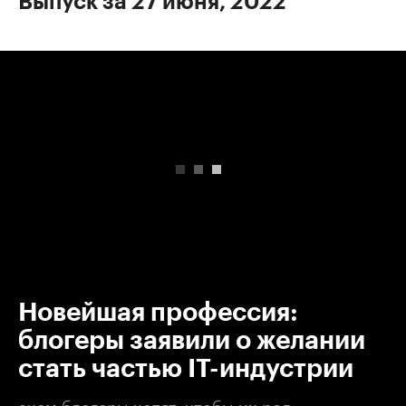
Выпуск за 27 июня, 2022
00:00
/
00:00
Новейшая профессия:
блогеры заявили о желании
стать частью IT-индустрии
ачем блогеры хотят, чтобы их род