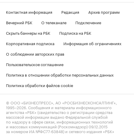
Контактная информация
Редакция
Архив программ
Вечерний РБК
О телеканале
Подключение
Скрыть баннеры на РБК
Подписка на РБК
Корпоративная подписка
Информация об ограничениях
О соблюдении авторских прав
Пользовательское соглашение
Политика в отношении обработки персональных данных
Политика обработки файлов cookie
© ООО «БИЗНЕСПРЕСС», АО «РОСБИЗНЕСКОНСАЛТИНГ»,
1995–2026
. Сообщения и материалы информационного
агентства «РБК» (свидетельство о регистрации средства
массовой информации выдано Федеральной службой
по надзору в сфере связи, информационных технологий
и массовых коммуникаций (Роскомнадзор) 09.12.2015
за номером ИА №ФС77-63848) и сетевого издания «РБК»