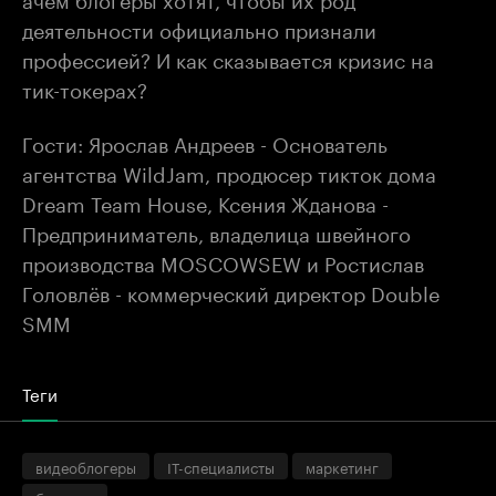
деятельности официально признали
профессией? И как сказывается кризис на
тик-токерах?
Гости: Ярослав Андреев - Основатель
агентства WildJam, продюсер тикток дома
Dream Team House, Ксения Жданова -
Предприниматель, владелица швейного
производства MOSCOWSEW и Ростислав
Головлëв - коммерческий директор Double
SMM
Теги
видеоблогеры
IT-специалисты
маркетинг