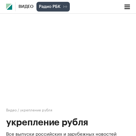
ВИДЕО
Видео
/
укрепление рубля
укрепление рубля
Все выпуски российских и зарубежных новостей