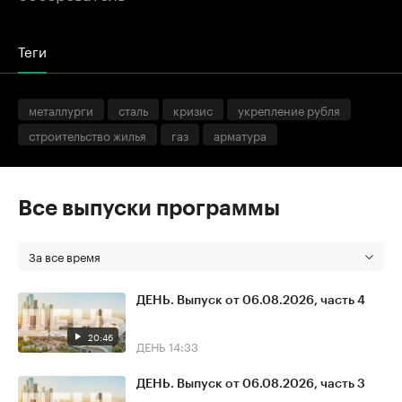
Теги
металлурги
сталь
кризис
укрепление рубля
строительство жилья
газ
арматура
Все выпуски программы
За все время
ДЕНЬ. Выпуск от 06.08.2026, часть 4
20:46
ДЕНЬ
14:33
ДЕНЬ. Выпуск от 06.08.2026, часть 3