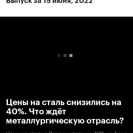
Выпуск за 15 июня, 2022
00:00
/
00:00
Цены на сталь снизились на
40%. Что ждёт
металлургическую отрасль?
Цены на сталь в России упали на 40% на фоне