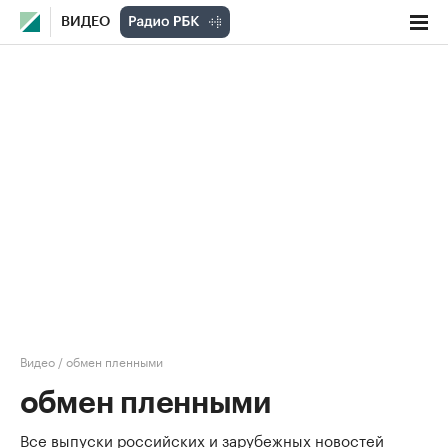
ВИДЕО
Видео
/
обмен пленными
обмен пленными
Все выпуски российских и зарубежных новостей