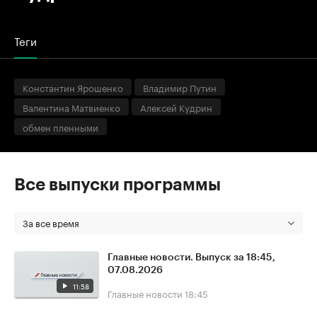
Теги
Константин Ярошенко
Владимир Путин
Валентина Матвиенко
Алексей Кудрин
обмен пленными
Все выпуски программы
За все время
Главные новости. Выпуск за 18:45,
07.08.2026
11:58
Главные новости
18:45