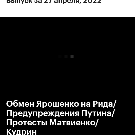
Выпуск за 27 апреля, 2022
00:00
/
00:00
Обмен Ярошенко на Рида/
Предупреждения Путина/
Протесты Матвиенко/
Кудрин