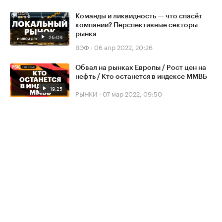
Команды и ликвидность — что спасёт
компании? Перспективные секторы
рынка
26:09
ВЭФ
·
06 апр 2022, 20:26
Обвал на рынках Европы / Рост цен на
нефть / Кто останется в индексе ММВБ
19:25
РЫНКИ
·
07 мар 2022, 09:50