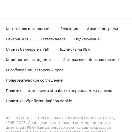
Контактная информация
Редакция
Архив программ
Вечерний РБК
О телеканале
Подключение
Скрыть баннеры на РБК
Подписка на РБК
Корпоративная подписка
Информация об ограничениях
О соблюдении авторских прав
Пользовательское соглашение
Политика в отношении обработки персональных данных
Политика обработки файлов cookie
© ООО «БИЗНЕСПРЕСС», АО «РОСБИЗНЕСКОНСАЛТИНГ»,
1995–2026
. Сообщения и материалы информационного
агентства «РБК» (свидетельство о регистрации средства
массовой информации выдано Федеральной службой