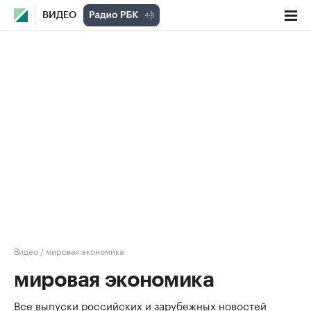
ВИДЕО
Видео
/
мировая экономика
мировая экономика
Все выпуски российских и зарубежных новостей