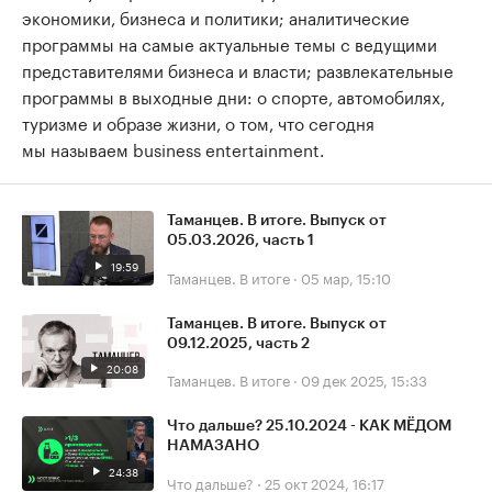
экономики, бизнеса и политики; аналитические
программы на самые актуальные темы с ведущими
представителями бизнеса и власти; развлекательные
программы в выходные дни: о спорте, автомобилях,
туризме и образе жизни, о том, что сегодня
мы называем business entertainment.
Таманцев. В итоге. Выпуск от
05.03.2026, часть 1
19:59
Таманцев. В итоге
·
05 мар, 15:10
Таманцев. В итоге. Выпуск от
09.12.2025, часть 2
20:08
Таманцев. В итоге
·
09 дек 2025, 15:33
Что дальше? 25.10.2024 - КАК МЁДОМ
НАМАЗАНО
24:38
Что дальше?
·
25 окт 2024, 16:17