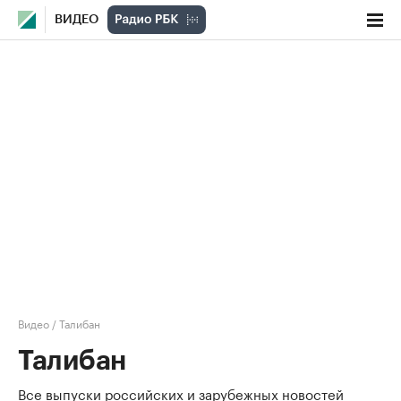
ВИДЕО
Видео
/
Талибан
Талибан
Все выпуски российских и зарубежных новостей