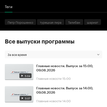
Теги
Петр Порошенко
турецкая лира
Талибан
шариат
Все выпуски программы
За все время
Главные новости. Выпуск за 15:00,
09.08.2026
5:04
Главные новости
15:00
Главные новости. Выпуск за 14:00,
09.08.2026
5:07
Главные новости
14:00