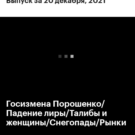
Выпуск за 20 декабря, 2021
00:00
/
00:00
Госизмена Порошенко/
Падение лиры/Талибы и
женщины/Снегопады/Рынки