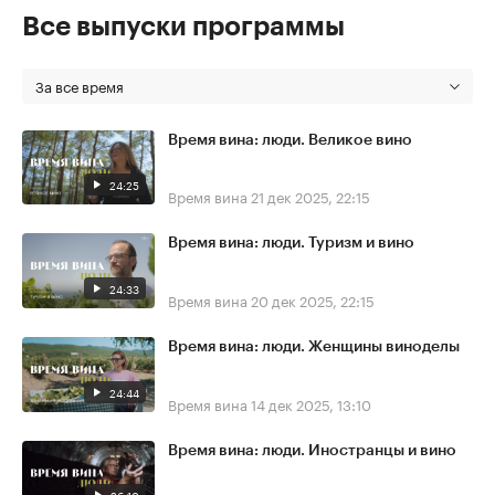
Все выпуски программы
За все время
Время вина: люди. Великое вино
24:25
Время вина
21 дек 2025, 22:15
Время вина: люди. Туризм и вино
24:33
Время вина
20 дек 2025, 22:15
Время вина: люди. Женщины виноделы
24:44
Время вина
14 дек 2025, 13:10
Время вина: люди. Иностранцы и вино