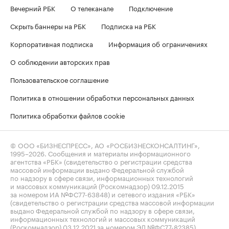
Вечерний РБК
О телеканале
Подключение
Скрыть баннеры на РБК
Подписка на РБК
Корпоративная подписка
Информация об ограничениях
О соблюдении авторских прав
Пользовательское соглашение
Политика в отношении обработки персональных данных
Политика обработки файлов cookie
© ООО «БИЗНЕСПРЕСС», АО «РОСБИЗНЕСКОНСАЛТИНГ»,
1995–2026
. Сообщения и материалы информационного
агентства «РБК» (свидетельство о регистрации средства
массовой информации выдано Федеральной службой
по надзору в сфере связи, информационных технологий
и массовых коммуникаций (Роскомнадзор) 09.12.2015
за номером ИА №ФС77-63848) и сетевого издания «РБК»
(свидетельство о регистрации средства массовой информации
выдано Федеральной службой по надзору в сфере связи,
информационных технологий и массовых коммуникаций
(Роскомнадзор) 03.12.2021 за номером ЭЛ №ФС77-82385)