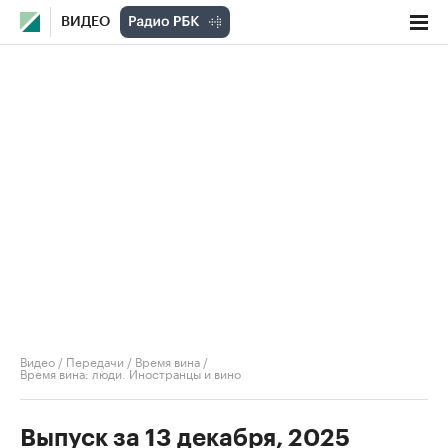
ВИДЕО
Видео
/
Передачи
/
Время вина
/
Время вина: люди. Иностранцы и вино
Выпуск за 13 декабря, 2025