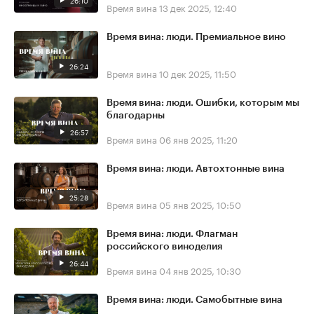
26:10
Время вина
13 дек 2025, 12:40
Время вина: люди. Премиальное вино
26:24
Время вина
10 дек 2025, 11:50
Время вина: люди. Ошибки, которым мы
благодарны
26:57
Время вина
06 янв 2025, 11:20
Время вина: люди. Автохтонные вина
25:28
Время вина
05 янв 2025, 10:50
Время вина: люди. Флагман
российского виноделия
26:44
Время вина
04 янв 2025, 10:30
Время вина: люди. Самобытные вина