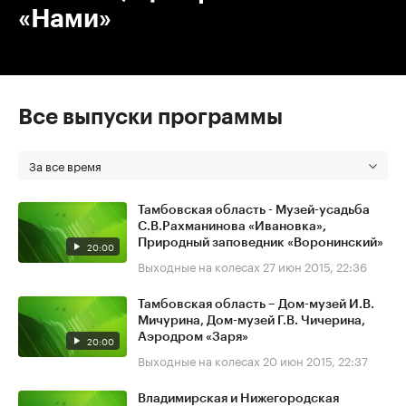
«Нами»
Все выпуски программы
За все время
Тамбовская область - Музей-усадьба
С.В.Рахманинова «Ивановка»,
Природный заповедник «Воронинский»
20:00
Выходные на колесах
27 июн 2015, 22:36
Тамбовская область – Дом-музей И.В.
Мичурина, Дом-музей Г.В. Чичерина,
Аэродром «Заря»
20:00
Выходные на колесах
20 июн 2015, 22:37
Владимирская и Нижегородская