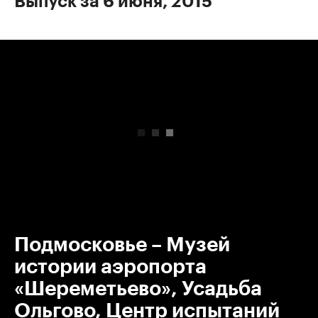
Выпуск за 6 июня, 2015
00:00
/
00:00
Подмосковье – Музей
истории аэропорта
«Шереметьево», Усадьба
Ольгово, Центр испытаний