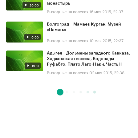
монастырь
20:00
Выходные на колесах
16 мая 2015, 22:37
Волгоград – Мамаев Курган, Музей
«Память»
0:00
Выходные на колесах
10 мая 2015, 22:37
Адыгея – Дольмены западного Кавказа,
Хаджохская теснина, Водопады
Руфабго, Плато Лаго-Наки. Часть II
19:51
Выходные на колесах
02 мая 2015, 22:38