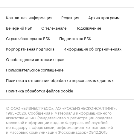
Контактная информация
Редакция
Архив программ
Вечерний РБК
О телеканале
Подключение
Скрыть баннеры на РБК
Подписка на РБК
Корпоративная подписка
Информация об ограничениях
О соблюдении авторских прав
Пользовательское соглашение
Политика в отношении обработки персональных данных
Политика обработки файлов cookie
© ООО «БИЗНЕСПРЕСС», АО «РОСБИЗНЕСКОНСАЛТИНГ»,
1995–2026
. Сообщения и материалы информационного
агентства «РБК» (свидетельство о регистрации средства
массовой информации выдано Федеральной службой
по надзору в сфере связи, информационных технологий
и массовых коммуникаций (Роскомнадзор) 09.12.2015