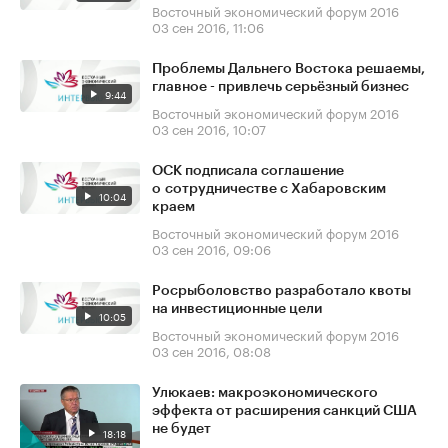
Восточный экономический форум 2016
03 сен 2016, 11:06
Проблемы Дальнего Востока решаемы,
главное - привлечь серьёзный бизнес
9:44
Восточный экономический форум 2016
03 сен 2016, 10:07
ОСК подписала соглашение
о сотрудничестве с Хабаровским
10:04
краем
Восточный экономический форум 2016
03 сен 2016, 09:06
Росрыболовство разработало квоты
на инвестиционные цели
10:05
Восточный экономический форум 2016
03 сен 2016, 08:08
Улюкаев: макроэкономического
эффекта от расширения санкций США
не будет
18:18