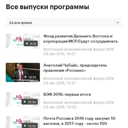
Все выпуски программы
За все время
Фонд развития Дальнего Востока и
корпорация МСП будут сотрудничать
5:10
Восточный экономический форум 2016
03 сен 2016, 15:07
Анатолий Чубайс, председатель
правления «Роснано»
18:55
Восточный экономический форум 2016
03 сен 2016, 13:37
ВЭФ 2016: первые итоги
Восточный экономический форум 2016
25:30
03 сен 2016, 13:00
Почта России в 2016 году закупит 10
вагонов, в 2017 году - около 100
10:02