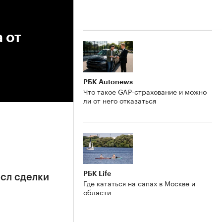
 от
РБК Autonews
Что такое GAP-страхование и можно
ли от него отказаться
РБК Life
сл сделки
Где кататься на сапах в Москве и
области