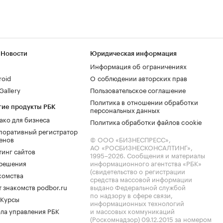
 Новости
Юридическая информация
Информация об ограничениях
roid
О соблюдении авторских прав
allery
Пользовательское соглашение
Политика в отношении обработки
гие продукты РБК
персональных данных
ако для бизнеса
Политика обработки файлов cookie
поративный регистратор
енов
© ООО «БИЗНЕСПРЕСС»,
АО «РОСБИЗНЕСКОНСАЛТИНГ»,
тинг сайтов
1995–2026
. Сообщения и материалы
.решения
информационного агентства «РБК»
(свидетельство о регистрации
комства
средства массовой информации
 знакомств podbor.ru
выдано Федеральной службой
по надзору в сфере связи,
 Курсы
информационных технологий
ла управления РБК
и массовых коммуникаций
(Роскомнадзор) 09.12.2015 за номером