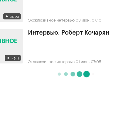
30:23
Эксклюзивное интервью
03 июн, 07:10
Интервью. Роберт Кочарян
49:11
Эксклюзивное интервью
01 июн, 07:05