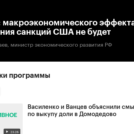
:00
/
00:00
: макроэкономического эффекта
ния санкций США не будет
аев, министр экономического развития РФ
ски программы
Василенко и Ванцев объяснили смы
по выкупу доли в Домодедово
23:26