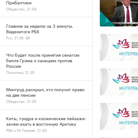
Прибалтики
Общество, 21:49
Главное за неделю за 3 минуты.
Видеоитоги РБК
Pro, 21:36
Что будет после принятия сенатом
билля Грэма о санкциях против
России
Политика, 21:35
Минтруд раскрыл, кто получит право
на две пенсии
Общество, 21:30
Киты, тундра и космические пейзажи:
зачем ехать в восточную Арктику
РБК и УК Первая, 21:30