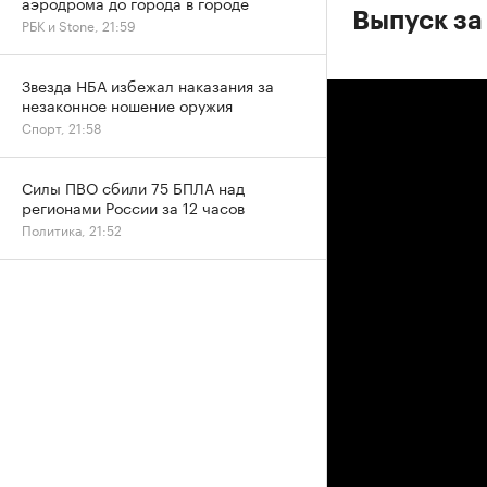
аэродрома до города в городе
Выпуск за
РБК и Stone, 21:59
Звезда НБА избежал наказания за
незаконное ношение оружия
Спорт, 21:58
Силы ПВО сбили 75 БПЛА над
регионами России за 12 часов
Политика, 21:52