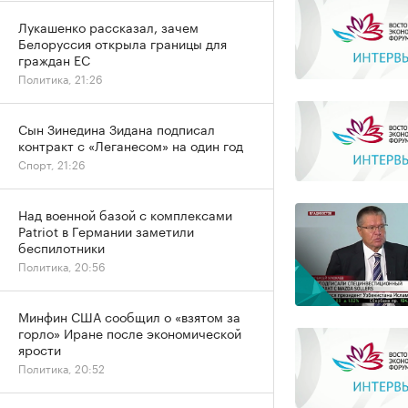
Лукашенко рассказал, зачем
Белоруссия открыла границы для
граждан ЕС
Политика, 21:26
Сын Зинедина Зидана подписал
контракт с «Леганесом» на один год
Спорт, 21:26
Над военной базой с комплексами
Patriot в Германии заметили
беспилотники
Политика, 20:56
Минфин США сообщил о «взятом за
горло» Иране после экономической
ярости
Политика, 20:52