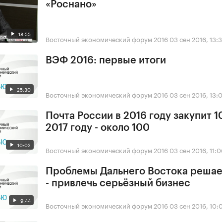
«Роснано»
18:55
Восточный экономический форум 2016
03 сен 2016, 13:
ВЭФ 2016: первые итоги
25:30
Восточный экономический форум 2016
03 сен 2016, 13:
Почта России в 2016 году закупит 10
2017 году - около 100
10:02
Восточный экономический форум 2016
03 сен 2016, 11:0
Проблемы Дальнего Востока решае
- привлечь серьёзный бизнес
9:44
Восточный экономический форум 2016
03 сен 2016, 10: