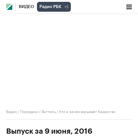
ВИДЕО
Видео
/
Передачи
/
Виттель
/
Кто и зачем взрывает Казахстан
Выпуск за 9 июня, 2016