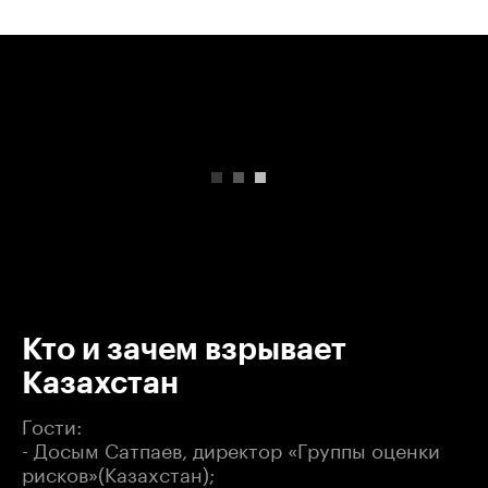
00:00
/
00:00
Кто и зачем взрывает
Казахстан
Гости:
- Досым Сатпаев, директор «Группы оценки
рисков»(Казахстан);