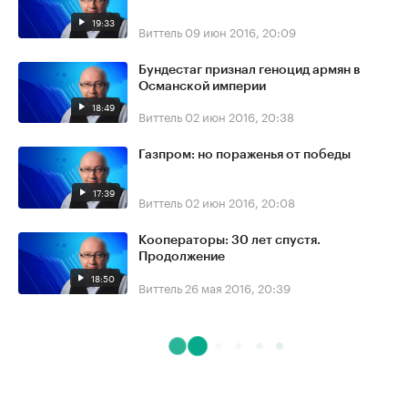
19:33
Виттель
09 июн 2016, 20:09
Бундестаг признал геноцид армян в
Османской империи
18:49
Виттель
02 июн 2016, 20:38
Газпром: но пораженья от победы
17:39
Виттель
02 июн 2016, 20:08
Кооператоры: 30 лет спустя.
Продолжение
18:50
Виттель
26 мая 2016, 20:39