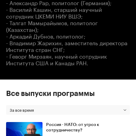
- Александр Рар, политолог (Германия);
- Василий Кашин, старший научный
сотрудник ЦКЕМИ НИУ ВШЭ;
- Талгат Мамырайымов, политолог
(Казахстан);
- Аркадий Дубнов, политолог;
- Владимир Жарихин, заместитель директора
Института стран СНГ;
- Геворг Мирзаян, научный сотрудник
Института США и Канады РАН.
Все выпуски программы
За все время
Россия - НАТО: от угроз к
сотрудничеству?