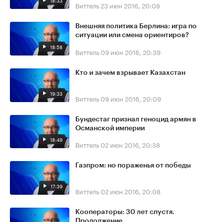
18:33
Виттель
23 июн 2016, 20:08
Внешняя политика Берлина: игра по
ситуации или смена ориентиров?
18:58
Виттель
09 июн 2016, 20:39
Кто и зачем взрывает Казахстан
19:33
Виттель
09 июн 2016, 20:09
Бундестаг признал геноцид армян в
Османской империи
18:49
Виттель
02 июн 2016, 20:38
Газпром: но пораженья от победы
17:39
Виттель
02 июн 2016, 20:08
Кооператоры: 30 лет спустя.
Продолжение