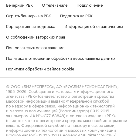
Вечерний РБК
О телеканале
Подключение
Скрыть баннеры на РБК
Подписка на РБК
Корпоративная подписка
Информация об ограничениях
О соблюдении авторских прав
Пользовательское соглашение
Политика в отношении обработки персональных данных
Политика обработки файлов cookie
© ООО «БИЗНЕСПРЕСС», АО «РОСБИЗНЕСКОНСАЛТИНГ»,
1995–2026
. Сообщения и материалы информационного
агентства «РБК» (свидетельство о регистрации средства
массовой информации выдано Федеральной службой
по надзору в сфере связи, информационных технологий
и массовых коммуникаций (Роскомнадзор) 09.12.2015
за номером ИА №ФС77-63848) и сетевого издания «РБК»
(свидетельство о регистрации средства массовой информации
выдано Федеральной службой по надзору в сфере связи,
информационных технологий и массовых коммуникаций
(Роскомнадзор) 03.12.2021 за номером ЭЛ №ФС77-82385)