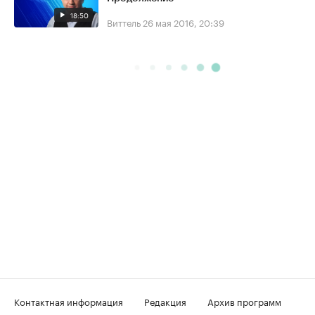
18:50
Виттель
26 мая 2016, 20:39
Контактная информация
Редакция
Архив программ