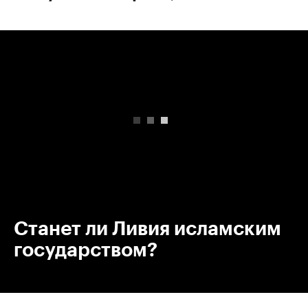
00:00
/
00:00
Станет ли Ливия исламским
государством?