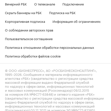
Вечерний РБК
О телеканале
Подключение
Скрыть баннеры на РБК
Подписка на РБК
Корпоративная подписка
Информация об ограничениях
О соблюдении авторских прав
Пользовательское соглашение
Политика в отношении обработки персональных данных
Политика обработки файлов cookie
© ООО «БИЗНЕСПРЕСС», АО «РОСБИЗНЕСКОНСАЛТИНГ»,
1995–2026
. Сообщения и материалы информационного
агентства «РБК» (свидетельство о регистрации средства
массовой информации выдано Федеральной службой
по надзору в сфере связи, информационных технологий
и массовых коммуникаций (Роскомнадзор) 09.12.2015
за номером ИА №ФС77-63848) и сетевого издания «РБК»
(свидетельство о регистрации средства массовой информации
выдано Федеральной службой по надзору в сфере связи,
информационных технологий и массовых коммуникаций
(Роскомнадзор) 03.12.2021 за номером ЭЛ №ФС77-82385)