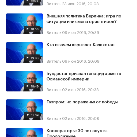
18:33
Виттель
23 июн 2016, 20:08
Внешняя политика Берлина: игра по
ситуации или смена ориентиров?
18:58
Виттель
09 июн 2016, 20:39
Кто и зачем взрывает Казахстан
19:33
Виттель
09 июн 2016, 20:09
Бундестаг признал геноцид армян в
Османской империи
18:49
Виттель
02 июн 2016, 20:38
Газпром: но пораженья от победы
17:39
Виттель
02 июн 2016, 20:08
Кооператоры: 30 лет спустя.
Продолжение