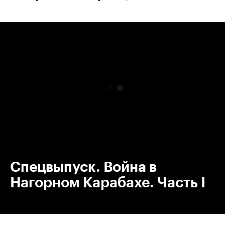
00:00
/
00:00
Спецвыпуск. Война в
Нагорном Карабахе. Часть I