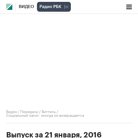
ВИДЕО
Видео
/
Передачи
/
Виттель
/
Социальный налог: иногда он возвращается
Выпуск за 21 января, 2016