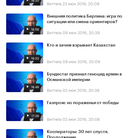
18:33
Виттель
23 июн 2016, 20:08
Внешняя политика Берлина: игра по
ситуации или смена ориентиров?
18:58
Виттель
09 июн 2016, 20:39
Кто и зачем взрывает Казахстан
19:33
Виттель
09 июн 2016, 20:09
Бундестаг признал геноцид армян в
Османской империи
18:49
Виттель
02 июн 2016, 20:38
Газпром: но пораженья от победы
17:39
Виттель
02 июн 2016, 20:08
Кооператоры: 30 лет спустя.
Продолжение