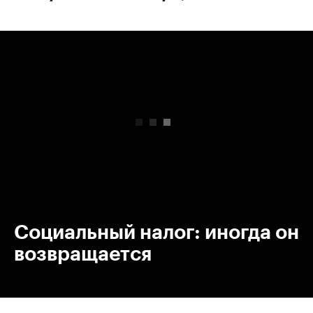
00:00
/
00:00
Социальный налог: иногда он
возвращается