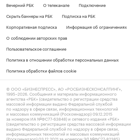
Вечерний РБК
О телеканале
Подключение
Скрыть баннеры на РБК
Подписка на РБК
Корпоративная подписка
Информация об ограничениях
О соблюдении авторских прав
Пользовательское соглашение
Политика в отношении обработки персональных данных
Политика обработки файлов cookie
© ООО «БИЗНЕСПРЕСС», АО «РОСБИЗНЕСКОНСАЛТИНГ»,
1995–2026
. Сообщения и материалы информационного
агентства «РБК» (свидетельство о регистрации средства
массовой информации выдано Федеральной службой
по надзору в сфере связи, информационных технологий
и массовых коммуникаций (Роскомнадзор) 09.12.2015
за номером ИА №ФС77-63848) и сетевого издания «РБК»
(свидетельство о регистрации средства массовой информации
выдано Федеральной службой по надзору в сфере связи,
информационных технологий и массовых коммуникаций
(Роскомнадзор) 03.12.2021 за номером ЭЛ №ФС77-82385)