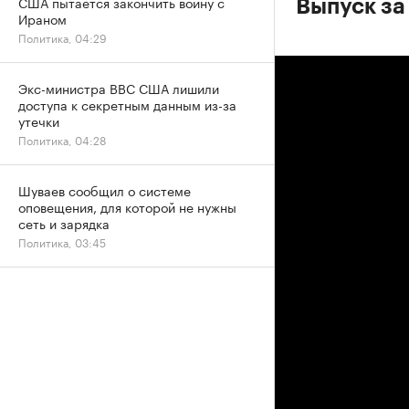
США пытается закончить войну с
Выпуск за
Ираном
Политика, 04:29
Экс-министра ВВС США лишили
доступа к секретным данным из-за
утечки
Политика, 04:28
Шуваев сообщил о системе
оповещения, для которой не нужны
сеть и зарядка
Политика, 03:45