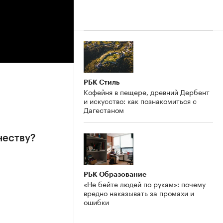
РБК Стиль
Кофейня в пещере, древний Дербент
и искусство: как познакомиться с
Дагестаном
честву?
РБК Образование
«Не бейте людей по рукам»: почему
вредно наказывать за промахи и
ошибки