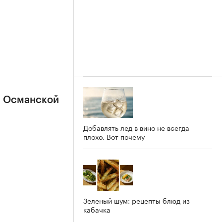
в Османской
Добавлять лед в вино не всегда
плохо. Вот почему
Зеленый шум: рецепты блюд из
кабачка