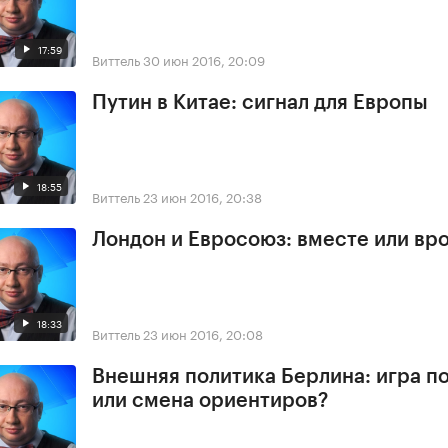
17:59
Виттель
30 июн 2016, 20:09
Путин в Китае: сигнал для Европы
18:55
Виттель
23 июн 2016, 20:38
Лондон и Евросоюз: вместе или вр
18:33
Виттель
23 июн 2016, 20:08
Внешняя политика Берлина: игра п
или смена ориентиров?