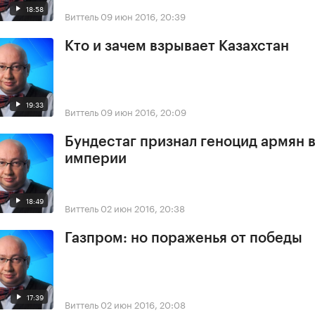
18:58
Виттель
09 июн 2016, 20:39
Кто и зачем взрывает Казахстан
19:33
Виттель
09 июн 2016, 20:09
Бундестаг признал геноцид армян 
империи
18:49
Виттель
02 июн 2016, 20:38
Газпром: но пораженья от победы
17:39
Виттель
02 июн 2016, 20:08