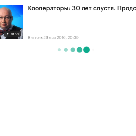
Кооператоры: 30 лет спустя. Прод
18:50
Виттель
26 мая 2016, 20:39