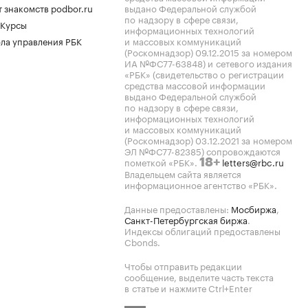
 знакомств podbor.ru
выдано Федеральной службой
по надзору в сфере связи,
 Курсы
информационных технологий
ла управления РБК
и массовых коммуникаций
(Роскомнадзор) 09.12.2015 за номером
ИА №ФС77-63848) и сетевого издания
«РБК» (свидетельство о регистрации
средства массовой информации
выдано Федеральной службой
по надзору в сфере связи,
информационных технологий
и массовых коммуникаций
(Роскомнадзор) 03.12.2021 за номером
ЭЛ №ФС77-82385) сопровождаются
пометкой «РБК».
letters@rbc.ru
18+
Владельцем сайта является
информационное агентство «РБК».
Данные предоставлены:
Мосбиржа
,
Санкт-Петербургская биржа
.
Индексы облигаций предоставлены
Cbonds.
Чтобы отправить редакции
сообщение, выделите часть текста
в статье и нажмите Ctrl+Enter