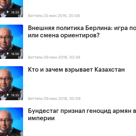
18:33
Виттель
23 июн 2016, 20:08
Внешняя политика Берлина: игра п
или смена ориентиров?
18:58
Виттель
09 июн 2016, 20:39
Кто и зачем взрывает Казахстан
19:33
Виттель
09 июн 2016, 20:09
Бундестаг признал геноцид армян 
империи