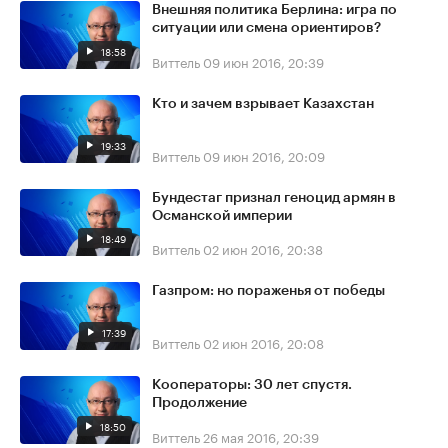
Внешняя политика Берлина: игра по
ситуации или смена ориентиров?
18:58
Виттель
09 июн 2016, 20:39
Кто и зачем взрывает Казахстан
19:33
Виттель
09 июн 2016, 20:09
Бундестаг признал геноцид армян в
Османской империи
18:49
Виттель
02 июн 2016, 20:38
Газпром: но пораженья от победы
17:39
Виттель
02 июн 2016, 20:08
Кооператоры: 30 лет спустя.
Продолжение
18:50
Виттель
26 мая 2016, 20:39