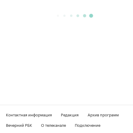
Контактная информация
Редакция
Архив программ
Вечерний РБК
О телеканале
Подключение