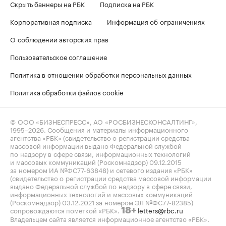
Скрыть баннеры на РБК
Подписка на РБК
Корпоративная подписка
Информация об ограничениях
О соблюдении авторских прав
Пользовательское соглашение
Политика в отношении обработки персональных данных
Политика обработки файлов cookie
© ООО «БИЗНЕСПРЕСС», АО «РОСБИЗНЕСКОНСАЛТИНГ»,
1995–2026
. Сообщения и материалы информационного
агентства «РБК» (свидетельство о регистрации средства
массовой информации выдано Федеральной службой
по надзору в сфере связи, информационных технологий
и массовых коммуникаций (Роскомнадзор) 09.12.2015
за номером ИА №ФС77-63848) и сетевого издания «РБК»
(свидетельство о регистрации средства массовой информации
выдано Федеральной службой по надзору в сфере связи,
информационных технологий и массовых коммуникаций
(Роскомнадзор) 03.12.2021 за номером ЭЛ №ФС77-82385)
сопровождаются пометкой «РБК».
letters@rbc.ru
18+
Владельцем сайта является информационное агентство «РБК».