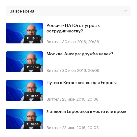
За все время
Россия - НАТО: от угроз к
сотрудничеству?
19:14
Виттель
30 июн 2016, 20:38
Москва-Анкара: дружба навек?
17:59
Виттель
30 июн 2016, 20:09
Путин в Китае: сигнал для Европы
18:55
Виттель
23 июн 2016, 20:38
Лондон и Евросоюз: вместе или врозь
18:33
Виттель
23 июн 2016, 20:08