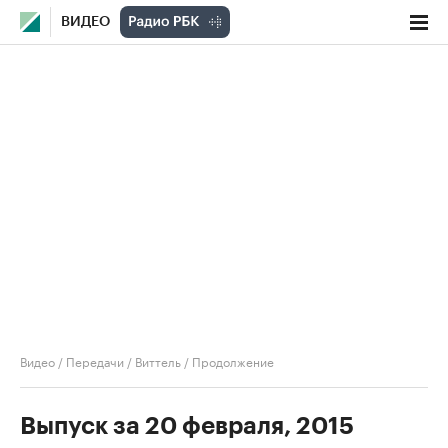
ВИДЕО
Видео
/
Передачи
/
Виттель
/
Продолжение
Выпуск за 20 февраля, 2015