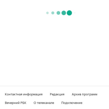
Контактная информация
Редакция
Архив программ
Вечерний РБК
О телеканале
Подключение