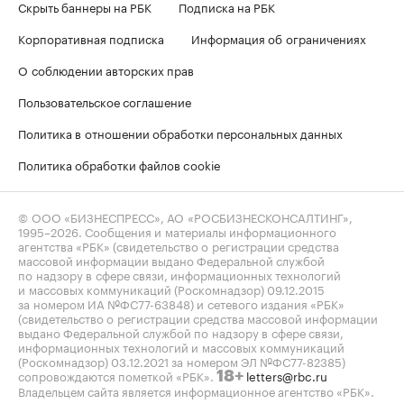
Скрыть баннеры на РБК
Подписка на РБК
Корпоративная подписка
Информация об ограничениях
О соблюдении авторских прав
Пользовательское соглашение
Политика в отношении обработки персональных данных
Политика обработки файлов cookie
© ООО «БИЗНЕСПРЕСС», АО «РОСБИЗНЕСКОНСАЛТИНГ»,
1995–2026
. Сообщения и материалы информационного
агентства «РБК» (свидетельство о регистрации средства
массовой информации выдано Федеральной службой
по надзору в сфере связи, информационных технологий
и массовых коммуникаций (Роскомнадзор) 09.12.2015
за номером ИА №ФС77-63848) и сетевого издания «РБК»
(свидетельство о регистрации средства массовой информации
выдано Федеральной службой по надзору в сфере связи,
информационных технологий и массовых коммуникаций
(Роскомнадзор) 03.12.2021 за номером ЭЛ №ФС77-82385)
сопровождаются пометкой «РБК».
letters@rbc.ru
18+
Владельцем сайта является информационное агентство «РБК».