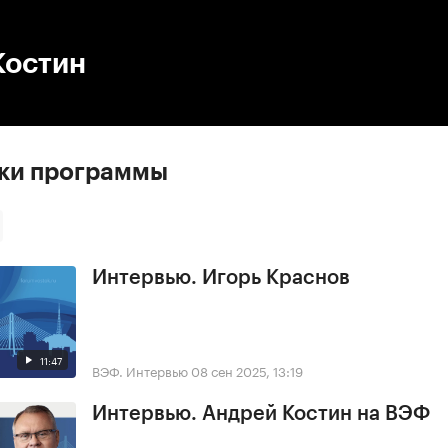
:00
/
00:00
Костин
ски программы
Интервью. Игорь Краснов
11:47
ВЭФ. Интервью
08 сен 2025, 13:19
Интервью. Андрей Костин на ВЭФ