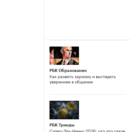
РБК Образование
Как развить харизму и выглядеть
увереннее в общении
РБК Тренды
Супер-Эль-Ниньо 2026: что это такое