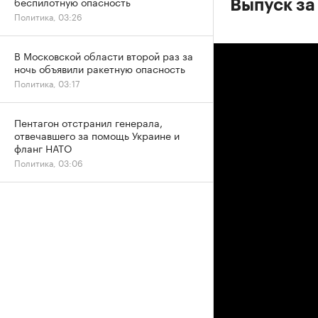
беспилотную опасность
Выпуск за
Политика, 03:26
В Московской области второй раз за
ночь объявили ракетную опасность
Политика, 03:17
Пентагон отстранил генерала,
отвечавшего за помощь Украине и
фланг НАТО
Политика, 03:06