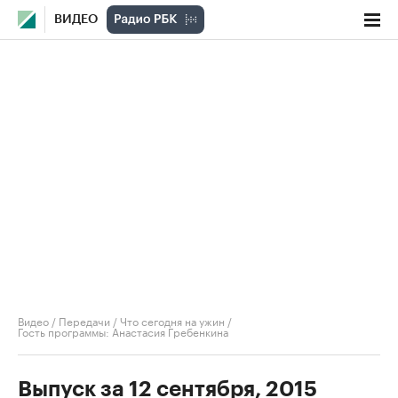
ВИДЕО
Видео
/
Передачи
/
Что сегодня на ужин
/
Гость программы: Анастасия Гребенкина
Выпуск за 12 сентября, 2015