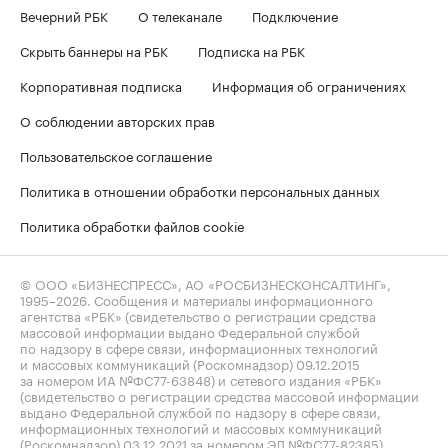
Вечерний РБК
О телеканале
Подключение
Скрыть баннеры на РБК
Подписка на РБК
Корпоративная подписка
Информация об ограничениях
О соблюдении авторских прав
Пользовательское соглашение
Политика в отношении обработки персональных данных
Политика обработки файлов cookie
© ООО «БИЗНЕСПРЕСС», АО «РОСБИЗНЕСКОНСАЛТИНГ»,
1995–2026
. Сообщения и материалы информационного
агентства «РБК» (свидетельство о регистрации средства
массовой информации выдано Федеральной службой
по надзору в сфере связи, информационных технологий
и массовых коммуникаций (Роскомнадзор) 09.12.2015
за номером ИА №ФС77-63848) и сетевого издания «РБК»
(свидетельство о регистрации средства массовой информации
выдано Федеральной службой по надзору в сфере связи,
информационных технологий и массовых коммуникаций
(Роскомнадзор) 03.12.2021 за номером ЭЛ №ФС77-82385)