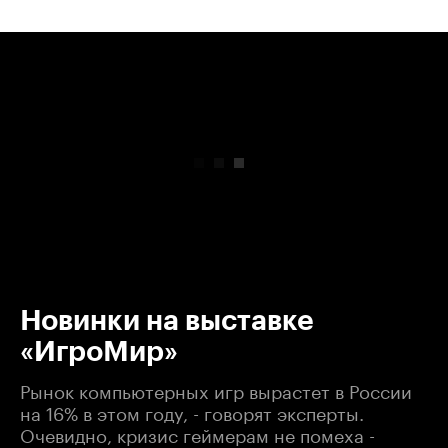
00:00
/
00:00
Новинки на выставке
«ИгроМир»
Рынок компьютерных игр вырастет в России
на 16% в этом году, - говорят эксперты.
Очевидно, кризис геймерам не помеха -