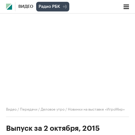
ВИДЕО
Видео
/
Передачи
/
Деловое утро
/
Новинки на выставке «ИгроМир»
Выпуск за 2 октября, 2015