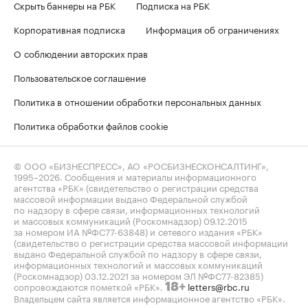
Скрыть баннеры на РБК
Подписка на РБК
Корпоративная подписка
Информация об ограничениях
О соблюдении авторских прав
Пользовательское соглашение
Политика в отношении обработки персональных данных
Политика обработки файлов cookie
© ООО «БИЗНЕСПРЕСС», АО «РОСБИЗНЕСКОНСАЛТИНГ»,
1995–2026
. Сообщения и материалы информационного
агентства «РБК» (свидетельство о регистрации средства
массовой информации выдано Федеральной службой
по надзору в сфере связи, информационных технологий
и массовых коммуникаций (Роскомнадзор) 09.12.2015
за номером ИА №ФС77-63848) и сетевого издания «РБК»
(свидетельство о регистрации средства массовой информации
выдано Федеральной службой по надзору в сфере связи,
информационных технологий и массовых коммуникаций
(Роскомнадзор) 03.12.2021 за номером ЭЛ №ФС77-82385)
сопровождаются пометкой «РБК».
letters@rbc.ru
18+
Владельцем сайта является информационное агентство «РБК».