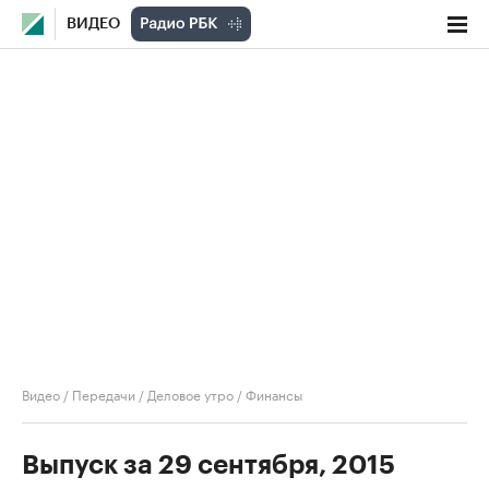
ВИДЕО
Видео
/
Передачи
/
Деловое утро
/
Финансы
Выпуск за 29 сентября, 2015