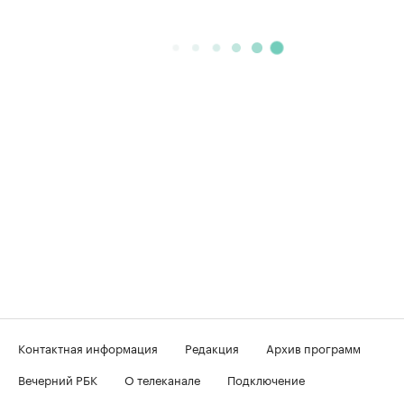
Контактная информация
Редакция
Архив программ
Вечерний РБК
О телеканале
Подключение