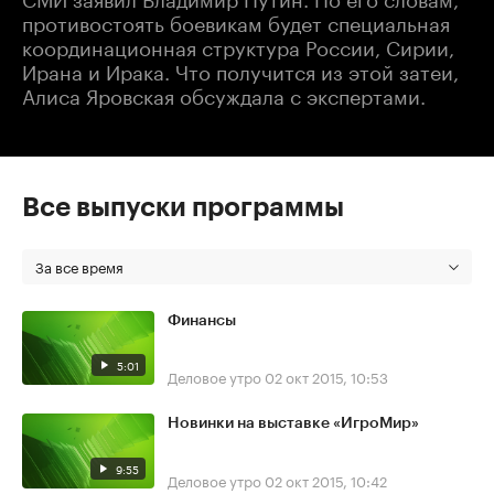
противостоять боевикам будет специальная
координационная структура России, Сирии,
Ирана и Ирака. Что получится из этой затеи,
Алиса Яровская обсуждала с экспертами.
Все выпуски программы
За все время
Финансы
5:01
Деловое утро
02 окт 2015, 10:53
Новинки на выставке «ИгроМир»
9:55
Деловое утро
02 окт 2015, 10:42