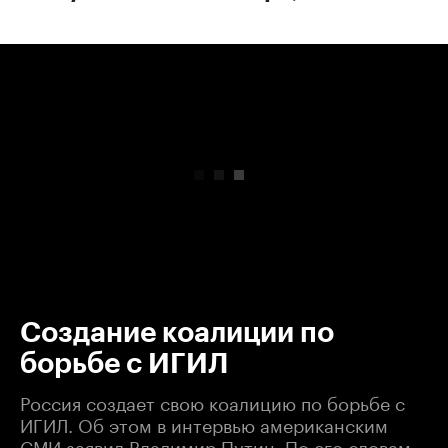
00:00
/
00:00
Создание коалиции по
борьбе с ИГИЛ
Россия создает свою коалицию по борьбе с
ИГИЛ. Об этом в интервью американским
СМИ заявил Владимир Путин. По его словам,