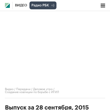
ВИДЕО
Видео
/
Передачи
/
Деловое утро
/
Создание коалиции по борьбе с ИГИЛ
Выпуск за 28 сентября, 2015