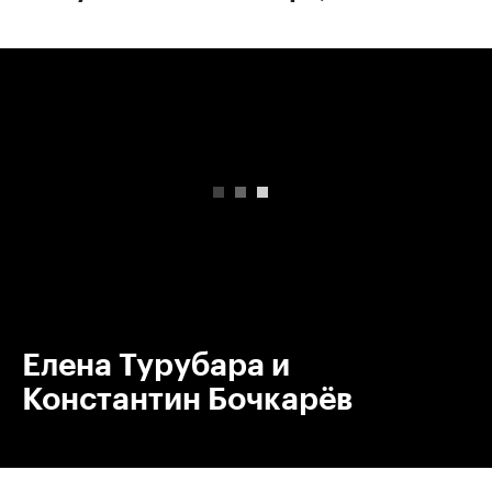
00:00
/
00:00
Елена Турубара и
Константин Бочкарёв