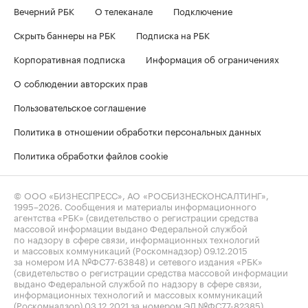
Вечерний РБК
О телеканале
Подключение
Скрыть баннеры на РБК
Подписка на РБК
Корпоративная подписка
Информация об ограничениях
О соблюдении авторских прав
Пользовательское соглашение
Политика в отношении обработки персональных данных
Политика обработки файлов cookie
© ООО «БИЗНЕСПРЕСС», АО «РОСБИЗНЕСКОНСАЛТИНГ»,
1995–2026
. Сообщения и материалы информационного
агентства «РБК» (свидетельство о регистрации средства
массовой информации выдано Федеральной службой
по надзору в сфере связи, информационных технологий
и массовых коммуникаций (Роскомнадзор) 09.12.2015
за номером ИА №ФС77-63848) и сетевого издания «РБК»
(свидетельство о регистрации средства массовой информации
выдано Федеральной службой по надзору в сфере связи,
информационных технологий и массовых коммуникаций
(Роскомнадзор) 03.12.2021 за номером ЭЛ №ФС77-82385)