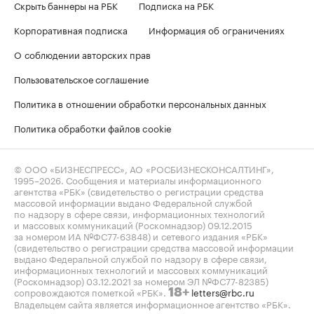
Скрыть баннеры на РБК
Подписка на РБК
Корпоративная подписка
Информация об ограничениях
О соблюдении авторских прав
Пользовательское соглашение
Политика в отношении обработки персональных данных
Политика обработки файлов cookie
© ООО «БИЗНЕСПРЕСС», АО «РОСБИЗНЕСКОНСАЛТИНГ»,
1995–2026
. Сообщения и материалы информационного
агентства «РБК» (свидетельство о регистрации средства
массовой информации выдано Федеральной службой
по надзору в сфере связи, информационных технологий
и массовых коммуникаций (Роскомнадзор) 09.12.2015
за номером ИА №ФС77-63848) и сетевого издания «РБК»
(свидетельство о регистрации средства массовой информации
выдано Федеральной службой по надзору в сфере связи,
информационных технологий и массовых коммуникаций
(Роскомнадзор) 03.12.2021 за номером ЭЛ №ФС77-82385)
сопровождаются пометкой «РБК».
letters@rbc.ru
18+
Владельцем сайта является информационное агентство «РБК».