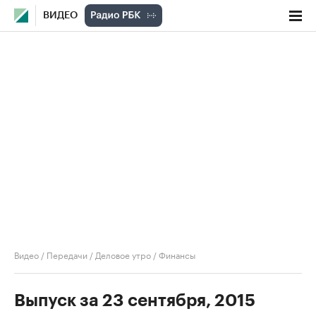
ВИДЕО
Видео
/
Передачи
/
Деловое утро
/
Финансы
Выпуск за 23 сентября, 2015