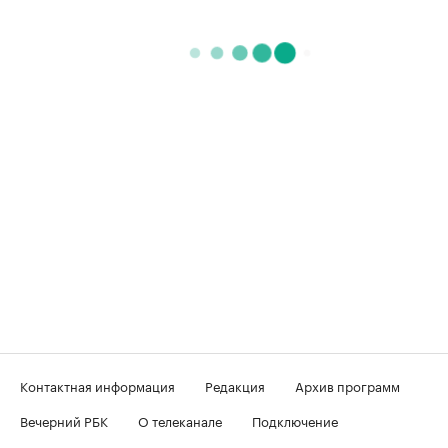
Контактная информация
Редакция
Архив программ
Вечерний РБК
О телеканале
Подключение