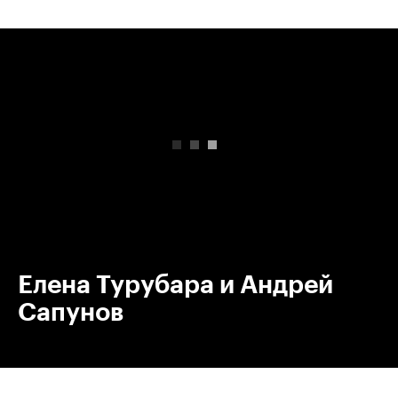
00:00
/
00:00
Елена Турубара и Андрей
Сапунов