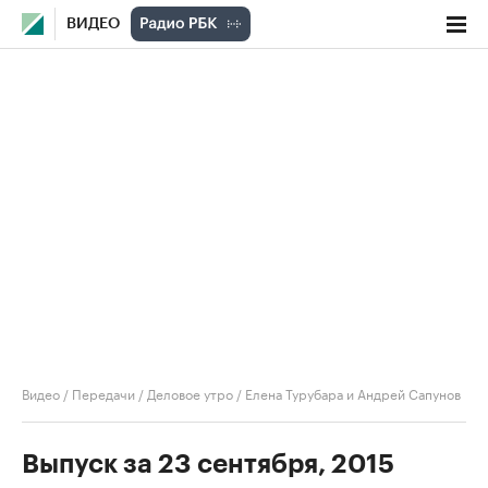
ВИДЕО
Видео
/
Передачи
/
Деловое утро
/
Елена Турубара и Андрей Сапунов
Выпуск за 23 сентября, 2015