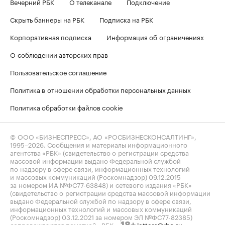
Вечерний РБК
О телеканале
Подключение
Скрыть баннеры на РБК
Подписка на РБК
Корпоративная подписка
Информация об ограничениях
О соблюдении авторских прав
Пользовательское соглашение
Политика в отношении обработки персональных данных
Политика обработки файлов cookie
© ООО «БИЗНЕСПРЕСС», АО «РОСБИЗНЕСКОНСАЛТИНГ»,
1995–2026
. Сообщения и материалы информационного
агентства «РБК» (свидетельство о регистрации средства
массовой информации выдано Федеральной службой
по надзору в сфере связи, информационных технологий
и массовых коммуникаций (Роскомнадзор) 09.12.2015
за номером ИА №ФС77-63848) и сетевого издания «РБК»
(свидетельство о регистрации средства массовой информации
выдано Федеральной службой по надзору в сфере связи,
информационных технологий и массовых коммуникаций
(Роскомнадзор) 03.12.2021 за номером ЭЛ №ФС77-82385)
сопровождаются пометкой «РБК».
letters@rbc.ru
18+