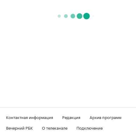
Контактная информация
Редакция
Архив программ
Вечерний РБК
О телеканале
Подключение