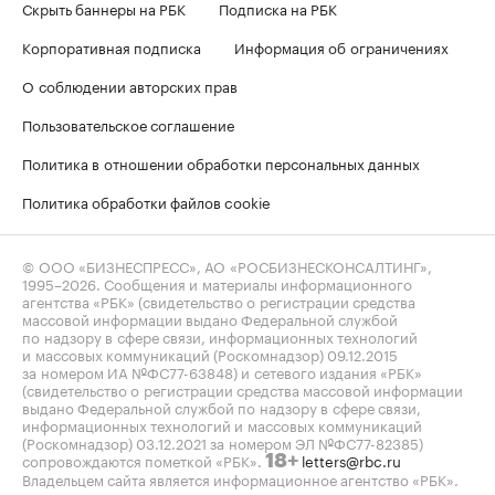
Скрыть баннеры на РБК
Подписка на РБК
Корпоративная подписка
Информация об ограничениях
О соблюдении авторских прав
Пользовательское соглашение
Политика в отношении обработки персональных данных
Политика обработки файлов cookie
© ООО «БИЗНЕСПРЕСС», АО «РОСБИЗНЕСКОНСАЛТИНГ»,
1995–2026
. Сообщения и материалы информационного
агентства «РБК» (свидетельство о регистрации средства
массовой информации выдано Федеральной службой
по надзору в сфере связи, информационных технологий
и массовых коммуникаций (Роскомнадзор) 09.12.2015
за номером ИА №ФС77-63848) и сетевого издания «РБК»
(свидетельство о регистрации средства массовой информации
выдано Федеральной службой по надзору в сфере связи,
информационных технологий и массовых коммуникаций
(Роскомнадзор) 03.12.2021 за номером ЭЛ №ФС77-82385)
сопровождаются пометкой «РБК».
letters@rbc.ru
18+
Владельцем сайта является информационное агентство «РБК».