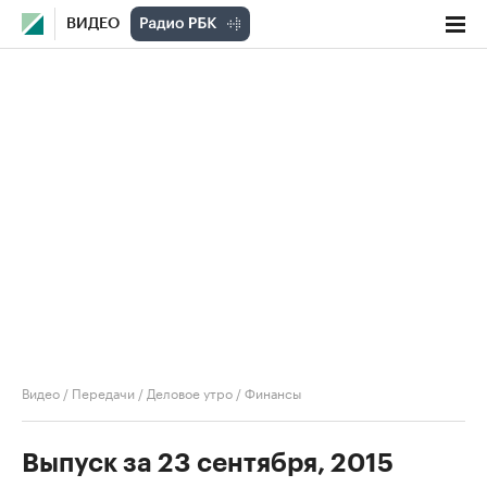
ВИДЕО
Видео
/
Передачи
/
Деловое утро
/
Финансы
Выпуск за 23 сентября, 2015