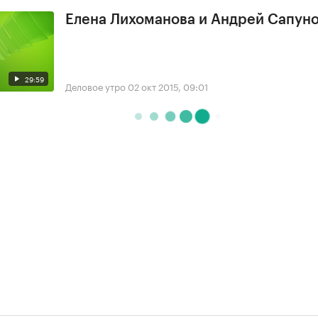
Елена Лихоманова и Андрей Сапун
29:59
Деловое утро
02 окт 2015, 09:01