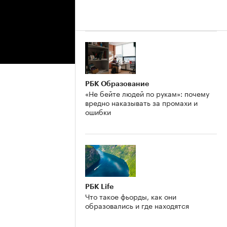
РБК Образование
«Не бейте людей по рукам»: почему
вредно наказывать за промахи и
ошибки
РБК Life
Что такое фьорды, как они
образовались и где находятся