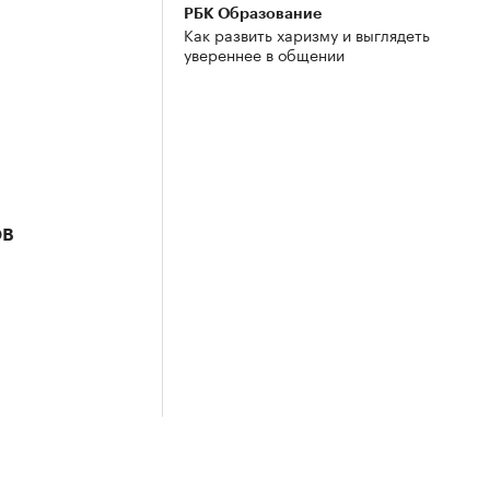
РБК Образование
Как развить харизму и выглядеть
увереннее в общении
ов