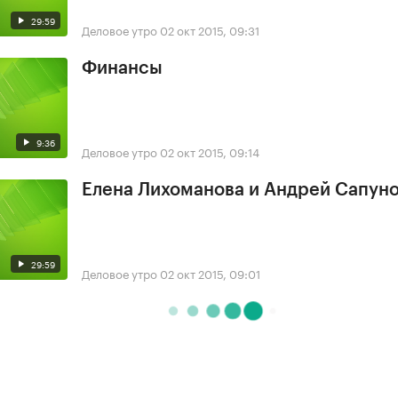
29:59
Деловое утро
02 окт 2015, 09:31
Финансы
9:36
Деловое утро
02 окт 2015, 09:14
Елена Лихоманова и Андрей Сапун
29:59
Деловое утро
02 окт 2015, 09:01