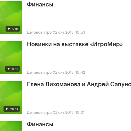
Финансы
5:01
Деловое утро
02 окт 2015, 10:53
Новинки на выставке «ИгроМир»
9:55
Деловое утро
02 окт 2015, 10:42
Елена Лихоманова и Андрей Сапун
29:59
Деловое утро
02 окт 2015, 10:31
Финансы