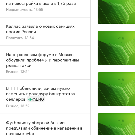
на новостройки в июле в 1,75 раза
Недвижимость, 13:55
Каллас заявила о новых санкциях
против России
Политика, 13:54
На отраслевом форуме в Москве
обсудили проблемы и перспективы
рынка такси
Бизнес, 13:54
В ТПП объяснили, зачем нужно
изменить процедуру банкротства
селлеров
РАДИО
Бизнес, 13:52
Футболисту сборной Англии
предъявили обвинение в нападении в
ночном клубе