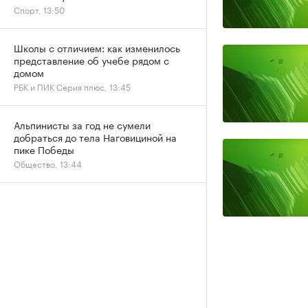
Спорт, 13:50
Школы с отличием: как изменилось
представление об учебе рядом с
домом
РБК и ПИК Серия плюс, 13:45
Альпинисты за год не сумели
добраться до тела Наговициной на
пике Победы
Общество, 13:44