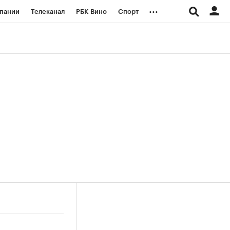
...
пании
Телеканал
РБК Вино
Спорт
ые проекты
Город
Стиль
Крипто
Спецпроекты СПб
логии и медиа
Финансы