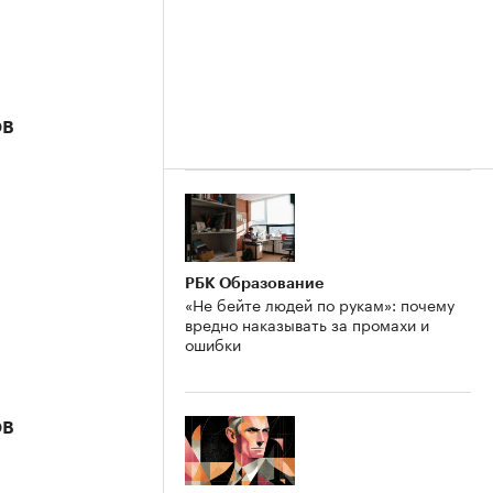
ов
РБК Образование
«Не бейте людей по рукам»: почему
вредно наказывать за промахи и
ошибки
ов