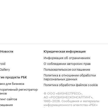
 Новости
Юридическая информация
Информация об ограничениях
roid
О соблюдении авторских прав
allery
Пользовательское соглашение
Политика в отношении обработки
гие продукты РБК
персональных данных
ако для бизнеса
Политика обработки файлов cookie
поративный регистратор
енов
© ООО «БИЗНЕСПРЕСС»,
АО «РОСБИЗНЕСКОНСАЛТИНГ»,
тинг сайтов
1995–2026
. Сообщения и материалы
.решения
информационного агентства «РБК»