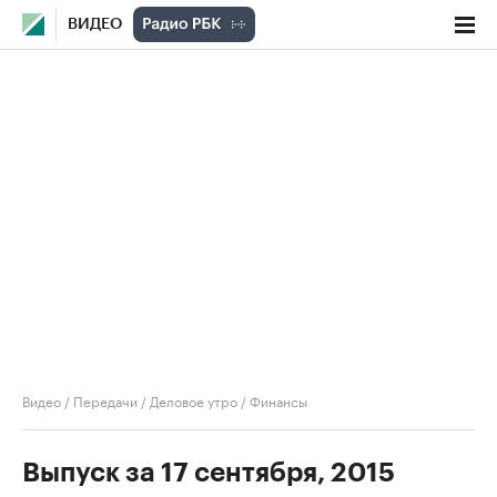
ВИДЕО
Видео
/
Передачи
/
Деловое утро
/
Финансы
Выпуск за 17 сентября, 2015