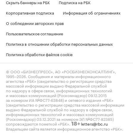
Скрыть баннеры на РБК
Подписка на РБК
Корпоративная подписка
Информация об ограничениях
О соблюдении авторских прав
Пользовательское соглашение
Политика в отношении обработки персональных данных
Политика обработки файлов cookie
© ООО «БИЗНЕСПРЕСС», АО «РОСБИЗНЕСКОНСАЛТИНГ»,
1995–2026
. Сообщения и материалы информационного
агентства «РБК» (свидетельство о регистрации средства
массовой информации выдано Федеральной службой
по надзору в сфере связи, информационных технологий
и массовых коммуникаций (Роскомнадзор) 09.12.2015
за номером ИА №ФС77-63848) и сетевого издания «РБК»
(свидетельство о регистрации средства массовой информации
выдано Федеральной службой по надзору в сфере связи,
информационных технологий и массовых коммуникаций
(Роскомнадзор) 03.12.2021 за номером ЭЛ №ФС77-82385)
сопровождаются пометкой «РБК».
letters@rbc.ru
18+
Владельцем сайта является информационное агентство «РБК».