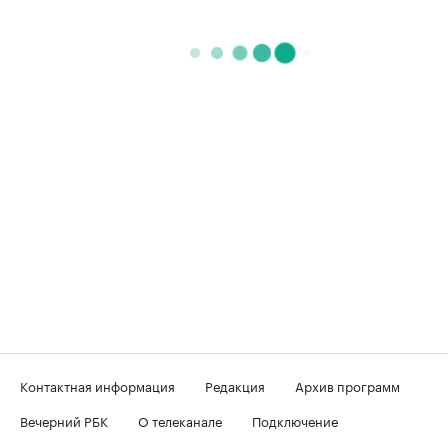
Контактная информация
Редакция
Архив программ
Вечерний РБК
О телеканале
Подключение