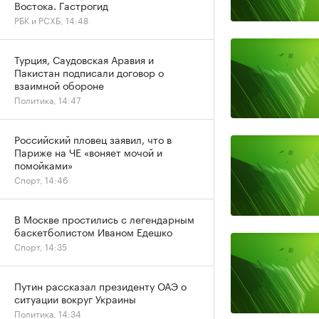
Востока. Гастрогид
РБК и РСХБ, 14:48
Турция, Саудовская Аравия и
Пакистан подписали договор о
взаимной обороне
Политика, 14:47
Российский пловец заявил, что в
Париже на ЧЕ «воняет мочой и
помойками»
Спорт, 14:46
В Москве простились с легендарным
баскетболистом Иваном Едешко
Спорт, 14:35
Путин рассказал президенту ОАЭ о
ситуации вокруг Украины
Политика, 14:34