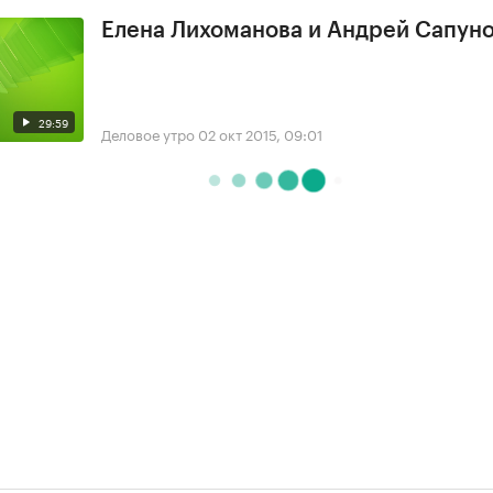
Елена Лихоманова и Андрей Сапун
29:59
Деловое утро
02 окт 2015, 09:01