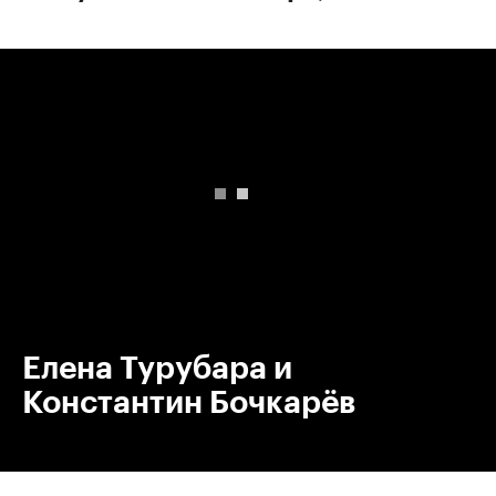
00:00
/
00:00
Елена Турубара и
Константин Бочкарёв