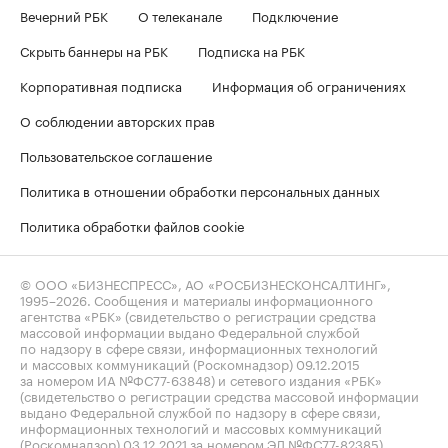
Вечерний РБК
О телеканале
Подключение
Скрыть баннеры на РБК
Подписка на РБК
Корпоративная подписка
Информация об ограничениях
О соблюдении авторских прав
Пользовательское соглашение
Политика в отношении обработки персональных данных
Политика обработки файлов cookie
© ООО «БИЗНЕСПРЕСС», АО «РОСБИЗНЕСКОНСАЛТИНГ»,
1995–2026
. Сообщения и материалы информационного
агентства «РБК» (свидетельство о регистрации средства
массовой информации выдано Федеральной службой
по надзору в сфере связи, информационных технологий
и массовых коммуникаций (Роскомнадзор) 09.12.2015
за номером ИА №ФС77-63848) и сетевого издания «РБК»
(свидетельство о регистрации средства массовой информации
выдано Федеральной службой по надзору в сфере связи,
информационных технологий и массовых коммуникаций
(Роскомнадзор) 03.12.2021 за номером ЭЛ №ФС77-82385)