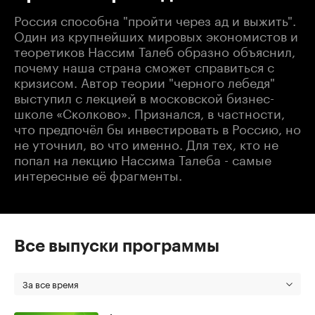
Россия способна "пройти через ад и выжить".
Один из крупнейших мировых экономистов и
теоретиков Нассим Талеб образно объяснил,
почему наша страна сможет справиться с
кризисом. Автор теории "черного лебедя"
выступил с лекцией в московской бизнес-
школе «Сколково». Признался, в частности,
что предпочёл бы инвестировать в Россию, но
не уточнил, во что именно. Для тех, кто не
попал на лекцию Нассима Талеба - самые
интересные её фрагменты.
Все выпуски программы
За все время