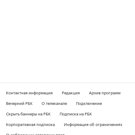
Контактная информация
Редакция
Архив программ
Вечерний РБК
О телеканале
Подключение
Скрыть баннеры на РБК
Подписка на РБК
Корпоративная подписка
Информация об ограничениях
О соблюдении авторских прав