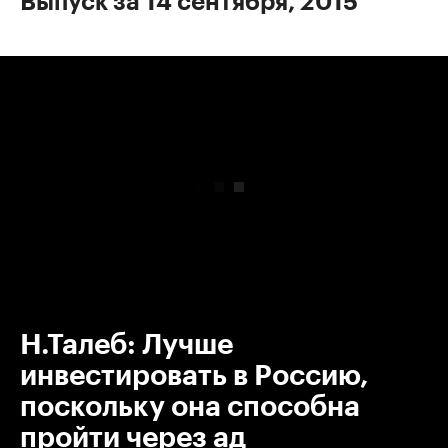
Выпуск за 14 сентября, 2015
00:00
/
00:00
Н.Талеб: Лучше
инвестировать в Россию,
поскольку она способна
пройти через ад