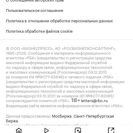
Пользовательское соглашение
Политика в отношении обработки персональных данных
Политика обработки файлов cookie
© ООО «БИЗНЕСПРЕСС», АО «РОСБИЗНЕСКОНСАЛТИНГ»,
1995–2026
. Сообщения и материалы информационного
агентства «РБК» (свидетельство о регистрации средства
массовой информации выдано Федеральной службой
по надзору в сфере связи, информационных технологий
и массовых коммуникаций (Роскомнадзор) 09.12.2015
за номером ИА №ФС77-63848) и сетевого издания «РБК»
(свидетельство о регистрации средства массовой информации
выдано Федеральной службой по надзору в сфере связи,
информационных технологий и массовых коммуникаций
(Роскомнадзор) 03.12.2021 за номером ЭЛ №ФС77-82385)
сопровождаются пометкой «РБК».
letters@rbc.ru
18+
Владельцем сайта является информационное агентство «РБК».
Данные предоставлены:
Мосбиржа
,
Санкт-Петербургская
биржа
.
Индексы облигаций предоставлены Cbonds.