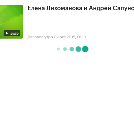
Елена Лихоманова и Андрей Сапун
29:59
Деловое утро
02 окт 2015, 09:01