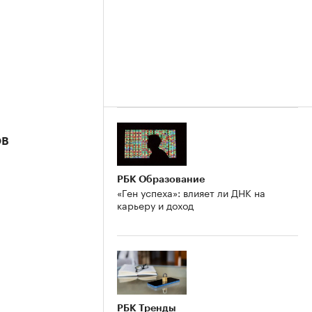
ов
РБК Образование
«Ген успеха»: влияет ли ДНК на
карьеру и доход
РБК Тренды