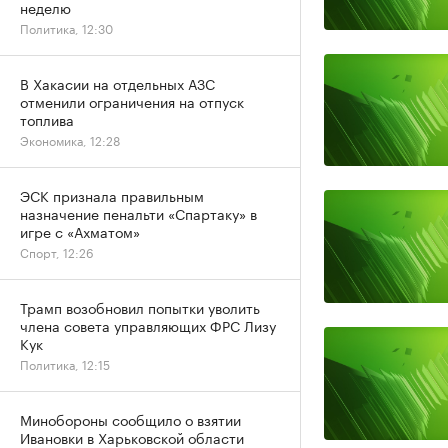
неделю
Политика, 12:30
В Хакасии на отдельных АЗС
отменили ограничения на отпуск
топлива
Экономика, 12:28
ЭСК признала правильным
назначение пенальти «Спартаку» в
игре с «Ахматом»
Спорт, 12:26
Трамп возобновил попытки уволить
члена совета управляющих ФРС Лизу
Кук
Политика, 12:15
Минобороны сообщило о взятии
Ивановки в Харьковской области