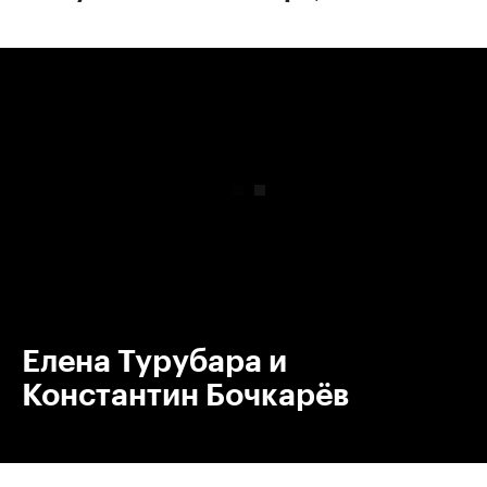
00:00
/
00:00
Елена Турубара и
Константин Бочкарёв