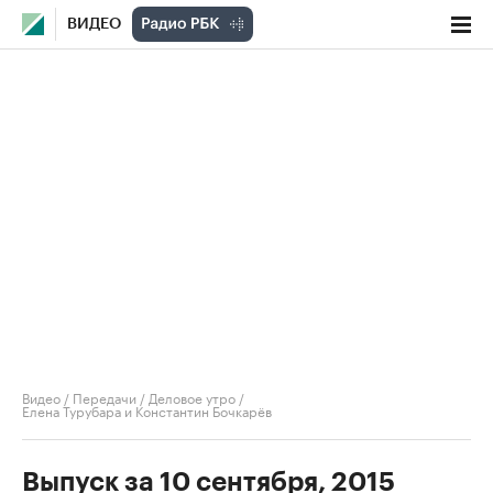
ВИДЕО
Видео
/
Передачи
/
Деловое утро
/
Елена Турубара и Константин Бочкарёв
Выпуск за 10 сентября, 2015