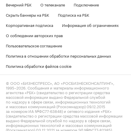
Вечерний РБК
О телеканале
Подключение
Скрыть баннеры на РБК
Подписка на РБК
Корпоративная подписка
Информация об ограничениях
О соблюдении авторских прав
Пользовательское соглашение
Политика в отношении обработки персональных данных
Политика обработки файлов cookie
© ООО «БИЗНЕСПРЕСС», АО «РОСБИЗНЕСКОНСАЛТИНГ»,
1995–2026
. Сообщения и материалы информационного
агентства «РБК» (свидетельство о регистрации средства
массовой информации выдано Федеральной службой
по надзору в сфере связи, информационных технологий
и массовых коммуникаций (Роскомнадзор) 09.12.2015
за номером ИА №ФС77-63848) и сетевого издания «РБК»
(свидетельство о регистрации средства массовой информации
выдано Федеральной службой по надзору в сфере связи,
информационных технологий и массовых коммуникаций
(Роскомнадзор) 03.12.2021 за номером ЭЛ №ФС77-82385)