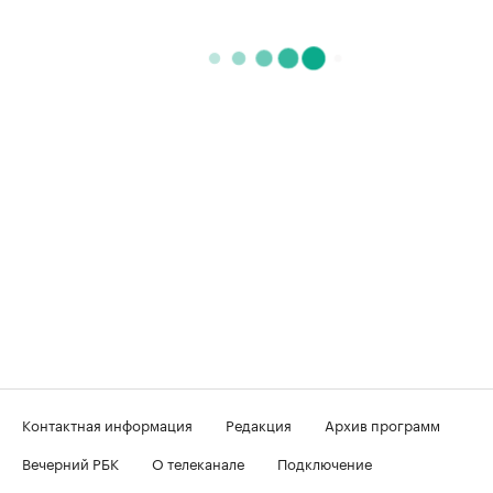
Контактная информация
Редакция
Архив программ
Вечерний РБК
О телеканале
Подключение