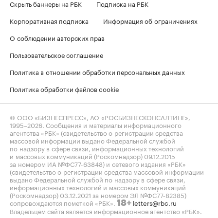
Скрыть баннеры на РБК
Подписка на РБК
Корпоративная подписка
Информация об ограничениях
О соблюдении авторских прав
Пользовательское соглашение
Политика в отношении обработки персональных данных
Политика обработки файлов cookie
© ООО «БИЗНЕСПРЕСС», АО «РОСБИЗНЕСКОНСАЛТИНГ»,
1995–2026
. Сообщения и материалы информационного
агентства «РБК» (свидетельство о регистрации средства
массовой информации выдано Федеральной службой
по надзору в сфере связи, информационных технологий
и массовых коммуникаций (Роскомнадзор) 09.12.2015
за номером ИА №ФС77-63848) и сетевого издания «РБК»
(свидетельство о регистрации средства массовой информации
выдано Федеральной службой по надзору в сфере связи,
информационных технологий и массовых коммуникаций
(Роскомнадзор) 03.12.2021 за номером ЭЛ №ФС77-82385)
сопровождаются пометкой «РБК».
letters@rbc.ru
18+
Владельцем сайта является информационное агентство «РБК».