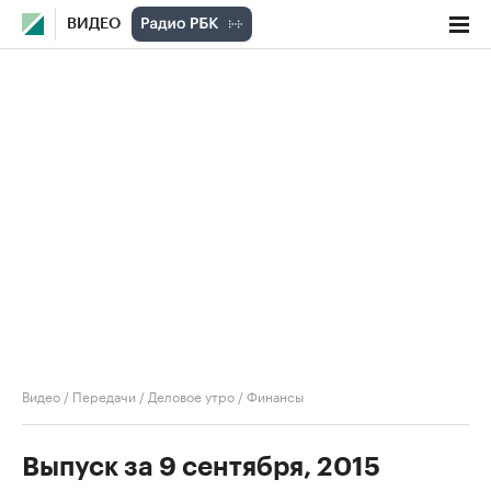
ВИДЕО
Видео
/
Передачи
/
Деловое утро
/
Финансы
Выпуск за 9 сентября, 2015